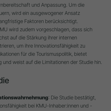
rnbereitschaft und Anpassung. Um die
teuern, wird ein ausgewogener Ansatz
angfristige Faktoren berücksichtigt.
MU wird zudem vorgeschlagen, dass sich
st auf die Stärkung ihrer internen
rieren, um ihre Innovationsfähigkeit zu
kationen für die Tourismuspolitik, bietet
und weist auf die Limitationen der Studie hin.
die
novationswahrnehmung
: Die Studie bestätigt,
nsfähigkeit bei KMU-Inhaber:innen und -