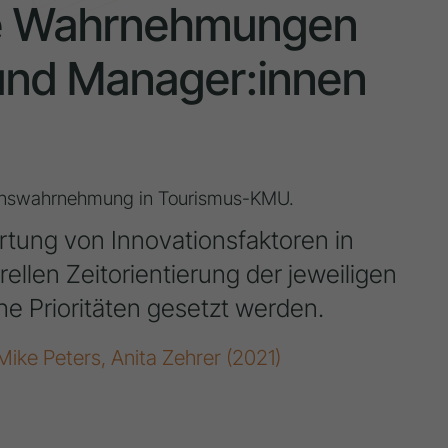
die Wahrnehmungen
 und Manager:innen
tionswahrnehmung in Tourismus-KMU.
rtung von Innovationsfaktoren in
ellen Zeitorientierung der jeweiligen
e Prioritäten gesetzt werden.
 Mike Peters, Anita Zehrer (2021)