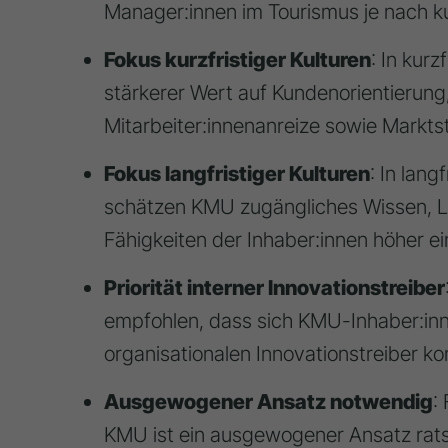
Manager:innen im Tourismus je nach kult
Fokus kurzfristiger Kulturen
: In kurz
stärkerer Wert auf Kundenorientierung,
Mitarbeiter:innenanreize sowie Marktst
Fokus langfristiger Kulturen
: In lang
schätzen KMU zugängliches Wissen, Le
Fähigkeiten der Inhaber:innen höher ei
Priorität interner Innovationstreiber
empfohlen, dass sich KMU-Inhaber:inne
organisationalen Innovationstreiber ko
Ausgewogener Ansatz notwendig
:
KMU ist ein ausgewogener Ansatz ratsa