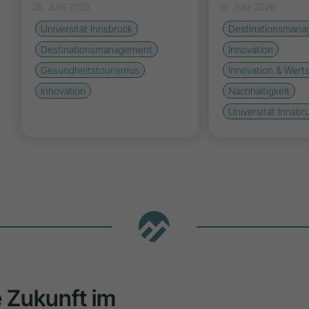
26. Juni 2026
19. Juni 2026
Universität Innsbruck
Destinationsman
Destinationsmanagement
Innovation
Gesundheitstourismus
Innovation & Wert
Innovation
Nachhaltigkeit
Universität Innsbr
ie Zukunft im