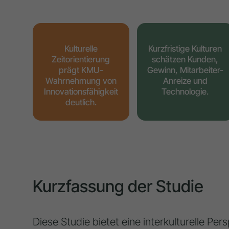
Kulturelle
Kurzfristige Kulturen
Zeitorientierung
schätzen Kunden,
prägt KMU-
Gewinn, Mitarbeiter-
Wahrnehmung von
Anreize und
Innovationsfähigkeit
Technologie.
deutlich.
Kurzfassung der Studie
Diese Studie bietet eine interkulturelle Pe