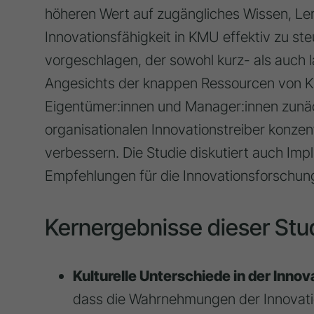
höheren Wert auf zugängliches Wissen, Le
Innovationsfähigkeit in KMU effektiv zu s
vorgeschlagen, der sowohl kurz- als auch l
Angesichts der knappen Ressourcen von K
Eigentümer:innen und Manager:innen zunäch
organisationalen Innovationstreiber konzent
verbessern. Die Studie diskutiert auch Impli
Empfehlungen für die Innovationsforschung 
Kernergebnisse dieser Stu
Kulturelle Unterschiede in der In
dass die Wahrnehmungen der Innovatio