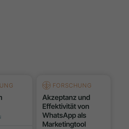
UNG
FORSCHUNG
m
Akzeptanz und
Effektivität von
WhatsApp als
N
Marketingtool