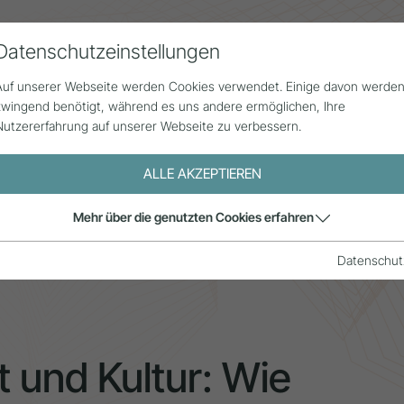
Datenschutzeinstellungen
Alle Beiträge
Statistik
Über uns
G
Auf unserer Webseite werden Cookies verwendet. Einige davon werde
zwingend benötigt, während es uns andere ermöglichen, Ihre
Nutzererfahrung auf unserer Webseite zu verbessern.
ALLE AKZEPTIEREN
Mehr über die genutzten Cookies erfahren
erung die Wahrnehmungen von Inhaber:innen und Manager:innen 
Datenschut
t und Kultur: Wie