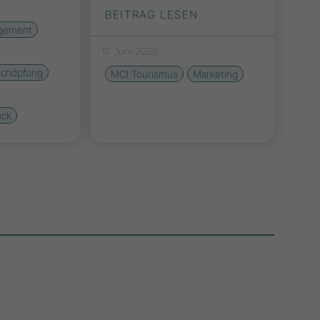
BEITRAG LESEN
agement
17. Juni 2026
schöpfung
MCI Tourismus
Marketing
uck