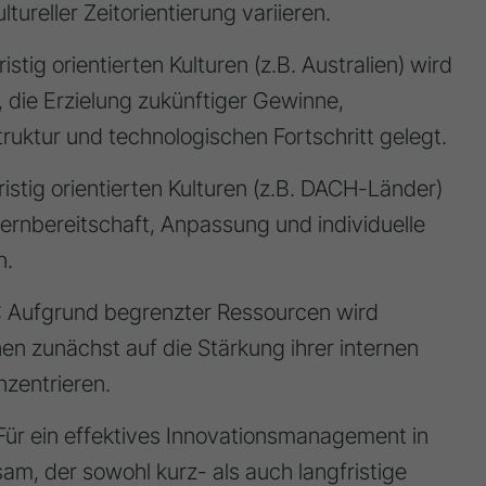
ureller Zeitorientierung variieren.
fristig orientierten Kulturen (z.B. Australien) wird
 die Erzielung zukünftiger Gewinne,
ruktur und technologischen Fortschritt gelegt.
fristig orientierten Kulturen (z.B. DACH-Länder)
rnbereitschaft, Anpassung und individuelle
n.
: Aufgrund begrenzter Ressourcen wird
n zunächst auf die Stärkung ihrer internen
nzentrieren.
 Für ein effektives Innovationsmanagement in
m, der sowohl kurz- als auch langfristige