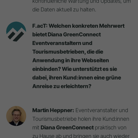
kontinuierliche Wartung und Updates, um
die Daten aktuell zu halten.
F.acT: Welchen konkreten Mehrwert
bietet Diana GreenConnect
Eventveranstaltern und
Tourismusbetrieben, die die
Anwendung in ihre Webseiten
einbinden? Wie unterstützt es sie
dabei, ihren Kund:innen eine grüne
Anreise zu erleichtern?
Martin Heppner:
Eventveranstalter und
Tourismusbetriebe holen ihre Kund:innen
mit
Diana GreenConnect
praktisch von
zu Hause ab und bringen sie auch wieder