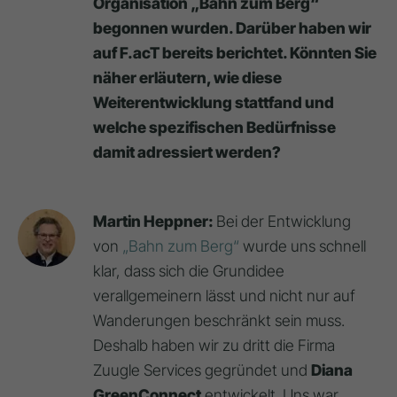
Organisation „Bahn zum Berg“
begonnen wurden. Darüber haben wir
auf F.acT bereits berichtet. Könnten Sie
näher erläutern, wie diese
Weiterentwicklung stattfand und
welche spezifischen Bedürfnisse
damit adressiert werden?
Martin Heppner:
Bei der Entwicklung
von
„Bahn zum Berg“
wurde uns schnell
klar, dass sich die Grundidee
verallgemeinern lässt und nicht nur auf
Wanderungen beschränkt sein muss.
Deshalb haben wir zu dritt die Firma
Zuugle Services gegründet und
Diana
GreenConnect
entwickelt. Uns war