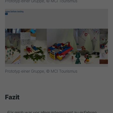
Prototyp einer Gruppe, © MCI Tourismus
Prototyp einer Gruppe, © MCI Tourismus
Fazit
„Für mich war vor allem interessant zu erfahren,