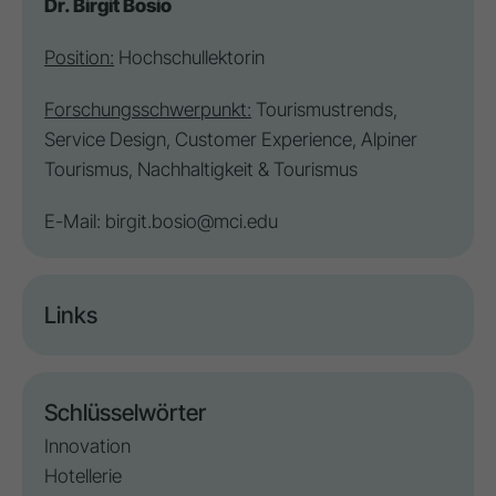
Dr. Birgit Bosio
Position:
Hochschullektorin
Forschungsschwerpunkt:
Tourismustrends,
Service Design
, Customer Experience,
Alpiner
Tourismus
, Nachhaltigkeit & Tourismus
E-Mail:
birgit.bosio@mci.edu
Links
Schlüsselwörter
Innovation
Hotellerie