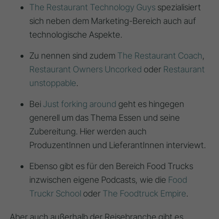
The Restaurant Technology Guys
spezialisiert
sich neben dem Marketing-Bereich auch auf
technologische Aspekte.
Zu nennen sind zudem
The Restaurant Coach
,
Restaurant Owners Uncorked
oder
Restaurant
unstoppable
.
Bei
Just forking around
geht es hingegen
generell um das Thema Essen und seine
Zubereitung. Hier werden auch
ProduzentInnen und LieferantInnen interviewt.
Ebenso gibt es für den Bereich Food Trucks
inzwischen eigene Podcasts, wie die
Food
Truckr School
oder
The Foodtruck Empire
.
Aber auch außerhalb der Reisebranche gibt es