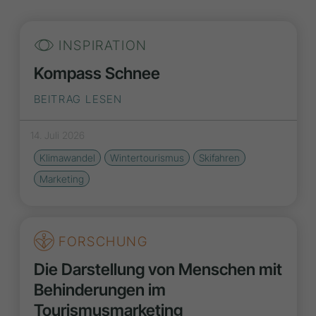
INSPIRATION
Kompass Schnee
BEITRAG LESEN
14. Juli 2026
Klimawandel
Wintertourismus
Skifahren
Marketing
FORSCHUNG
Die Darstellung von Menschen mit
Behinderungen im
Tourismusmarketing