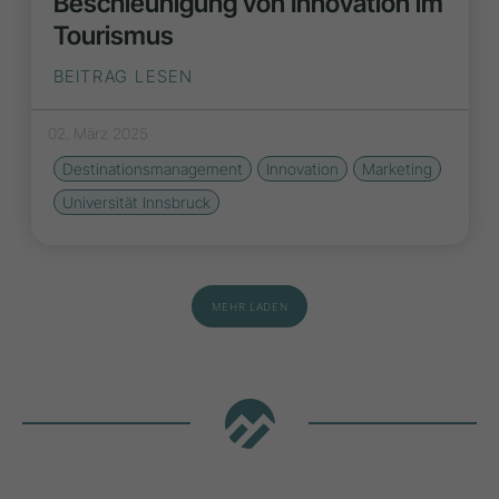
Beschleunigung von Innovation im
Tourismus
BEITRAG LESEN
02. März 2025
Destinationsmanagement
Innovation
Marketing
Universität Innsbruck
MEHR LADEN