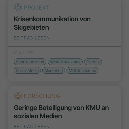
PROJEKT
Krisenkommu­nikation von
Skigebieten
BEITRAG LESEN
07. Juli 2025
Sporttourismus
Wintertourismus
Corona
Social Media
Marketing
MCI Tourismus
FORSCHUNG
Geringe Beteiligung von KMU an
sozialen Medien
BEITRAG LESEN