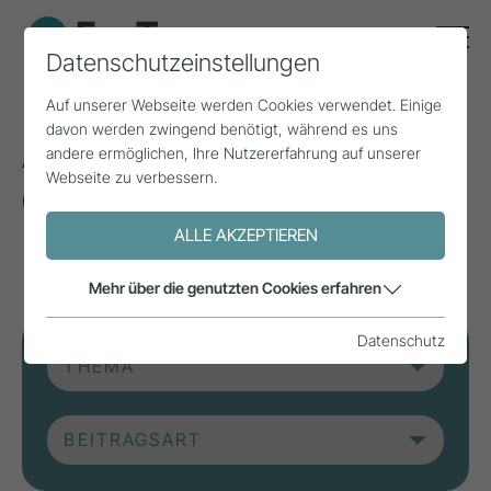
Datenschutzeinstellungen
Auf unserer Webseite werden Cookies verwendet. Einige
davon werden zwingend benötigt, während es uns
Aktuelle Beiträge aus
andere ermöglichen, Ihre Nutzererfahrung auf unserer
Webseite zu verbessern.
der Forschung, Praxis
und aus Projekten.
ALLE AKZEPTIEREN
Mehr über die genutzten Cookies erfahren
Datenschutz