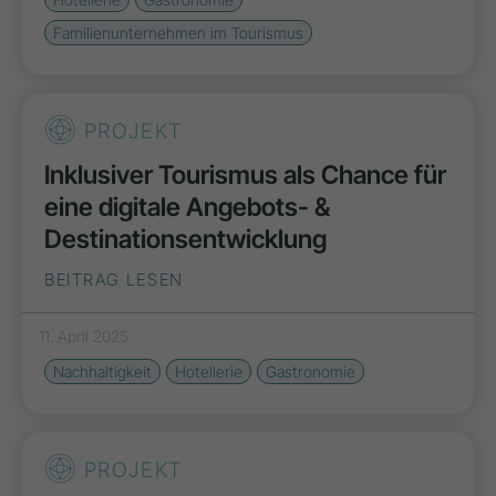
Familienunternehmen im Tourismus
PROJEKT
Inklusiver Tourismus als Chance für
eine digitale Angebots- &
Destinations­entwicklung
BEITRAG LESEN
11. April 2025
Nachhaltigkeit
Hotellerie
Gastronomie
PROJEKT