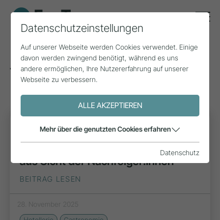
Datenschutzeinstellungen
Auf unserer Webseite werden Cookies verwendet. Einige
davon werden zwingend benötigt, während es uns
andere ermöglichen, Ihre Nutzererfahrung auf unserer
Tags zum Thema: Gastronomie
(11)
Webseite zu verbessern.
ALLE AKZEPTIEREN
PROJEKT
Mehr über die genutzten Cookies erfahren
Why Not? Übernahmeszenarien
Datenschutz
aus Sicht der Nachfolger:innen
BEITRAG LESEN
28. November 2025
Hotellerie
Gastronomie