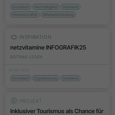
Innovation
Nachhaltigkeit
Hotellerie
Klimaneutralität
Mitarbeiterbindung
INSPIRATION
netzvitamine INFOGRAFIK25
BEITRAG LESEN
15. Mai 2025
Innovation
Digitalisierung
Hotellerie
PROJEKT
Inklusiver Tourismus als Chance für