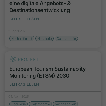
eine digitale Angebots- &
Destinations­entwicklung
BEITRAG LESEN
11. April 2025
Nachhaltigkeit
Hotellerie
Gastronomie
PROJEKT
European Tourism Sustainablity
Monitoring (ETSM) 2030
BEITRAG LESEN
04. April 2025
Hotellerie
Gastronomie
Nachhaltigkeit