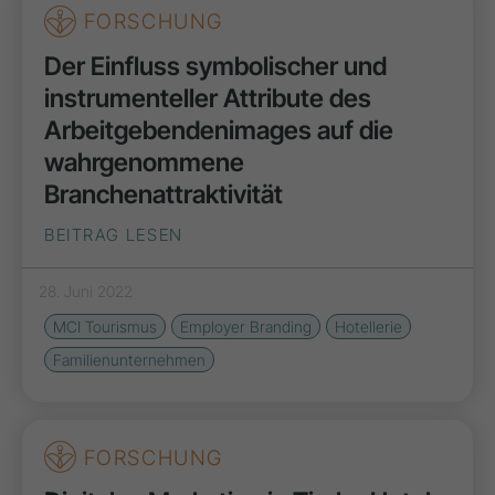
FORSCHUNG
Der Einfluss symbolischer und
instrumenteller Attribute des
Arbeitgebenden­images auf die
wahrgenommene
Branchenattraktivität
BEITRAG LESEN
28. Juni 2022
MCI Tourismus
Employer Branding
Hotellerie
Familienunternehmen
FORSCHUNG