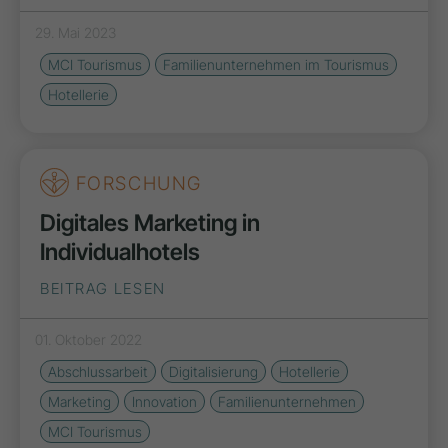
29. Mai 2023
MCI Tourismus
Familienunternehmen im Tourismus
Hotellerie
FORSCHUNG
Digitales Marketing in
Individualhotels
BEITRAG LESEN
01. Oktober 2022
Abschlussarbeit
Digitalisierung
Hotellerie
Marketing
Innovation
Familienunternehmen
MCI Tourismus