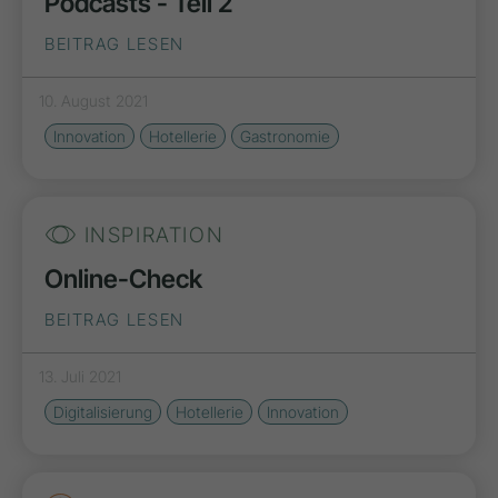
Podcasts - Teil 2
BEITRAG LESEN
10. August 2021
Innovation
Hotellerie
Gastronomie
INSPIRATION
Online-Check
BEITRAG LESEN
13. Juli 2021
Digitalisierung
Hotellerie
Innovation