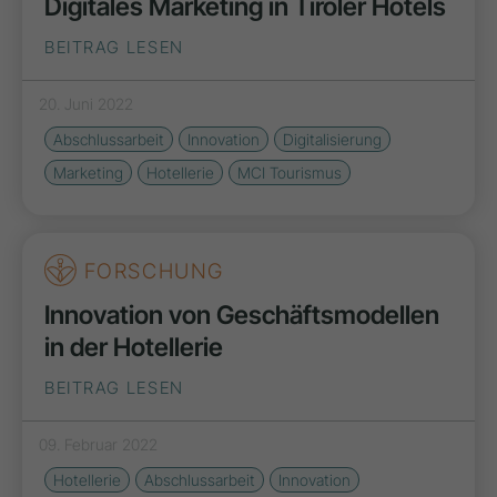
Digitales Marketing in Tiroler Hotels
BEITRAG LESEN
20. Juni 2022
Abschlussarbeit
Innovation
Digitalisierung
Marketing
Hotellerie
MCI Tourismus
FORSCHUNG
Innovation von Geschäftsmodellen
in der Hotellerie
BEITRAG LESEN
09. Februar 2022
Hotellerie
Abschlussarbeit
Innovation