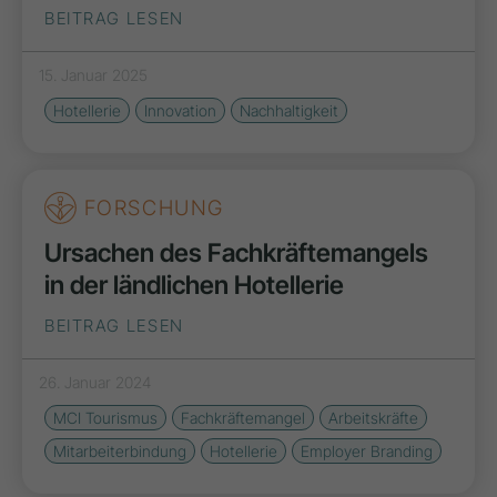
BEITRAG LESEN
15. Januar 2025
Hotellerie
Innovation
Nachhaltigkeit
FORSCHUNG
Ursachen des Fachkräftemangels
in der ländlichen Hotellerie
BEITRAG LESEN
26. Januar 2024
MCI Tourismus
Fachkräftemangel
Arbeitskräfte
Mitarbeiterbindung
Hotellerie
Employer Branding