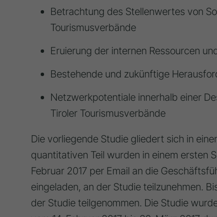
Betrachtung des Stellenwertes von Soc
Tourismusverbände
Eruierung der internen Ressourcen und 
Bestehende und zukünftige Herausfo
Netzwerkpotentiale innerhalb einer De
Tiroler Tourismusverbände
Die vorliegende Studie gliedert sich in eine
quantitativen Teil wurden in einem ersten S
Februar 2017 per Email an die Geschäftsf
eingeladen, an der Studie teilzunehmen. B
der Studie teilgenommen. Die Studie wurd