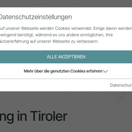
Datenschutzeinstellungen
Alle Beiträge
Statistik
Über uns
G
Auf unserer Webseite werden Cookies verwendet. Einige davon werde
zwingend benötigt, während es uns andere ermöglichen, Ihre
Nutzererfahrung auf unserer Webseite zu verbessern.
ALLE AKZEPTIEREN
tzung in Tiroler Destinationen
Mehr über die genutzten Cookies erfahren
Datenschut
g in Tiroler