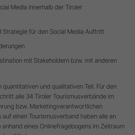
ial Media innerhalb der Tiroler
Strategie für den Social Media Auftritt
rderungen
stination mit Stakeholdern bzw. mit anderen
n quantitativen und qualitativen Teil. Für den
chritt alle 34 Tiroler Tourismusverbände im
ührung bzw. Marketingverantwortlichen
is auf einen Tourismusverband haben alle an
e anhand eines Onlinefragebogens im Zeitraum