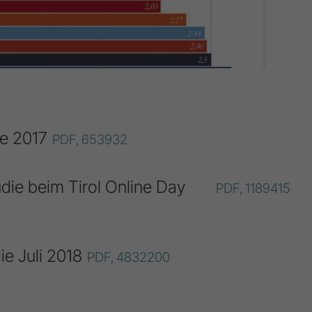
ie 2017
PDF,
653932
die beim Tirol Online Day
PDF,
1189415
e Juli 2018
PDF,
4832200