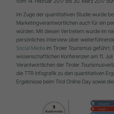
vom 14. Februar 2017 bis 30. März 2017 du
Im Zuge der quantitativen Studie wurde be
Marketingverantwortlichen auch für ein pe
würden. Mit diesen Vertretern wurde im nä
persönliches Interview über weiterführen
Social Media
im Tiroler Tourismus geführt.
wissenschaftlichen Konferenzen am 11. Juli
Verantwortlichen der Tiroler Tourismusverb
die TTR Infografik zu den quantitativen Erg
Ergebnisse beim Tirol Online Day sowie di