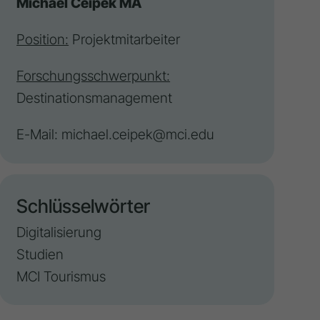
Michael Ceipek MA
Position:
Projektmitarbeiter
Forschungsschwerpunkt:
Destinationsmanagement
E-Mail:
michael.ceipek@mci.edu
Schlüsselwörter
Digitalisierung
Studien
MCI Tourismus