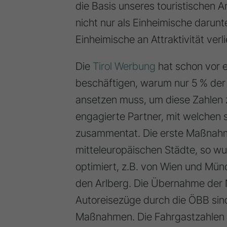
die Basis unseres touristischen A
nicht nur als Einheimische darunt
Einheimische an Attraktivität verli
Die
Tirol Werbung
hat schon vor e
beschäftigen, warum nur 5 % der
ansetzen muss, um diese Zahlen 
engagierte Partner, mit welchen si
zusammentat. Die erste Maßnahme
mitteleuropäischen Städte, so w
optimiert, z.B. von Wien und Mün
den Arlberg. Die Übernahme der 
Autoreisezüge durch die ÖBB sind
Maßnahmen. Die Fahrgastzahlen s