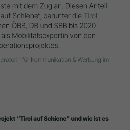
äste mit dem Zug an. Diesen Anteil
 auf Schiene“, darunter die
Tirol
nen ÖBB, DB und SBB bis 2020
 als Mobilitätsexpertin von den
perationsprojektes.
beraterin für Kommunikation & Werbung im
ojekt “Tirol auf Schiene” und wie ist es