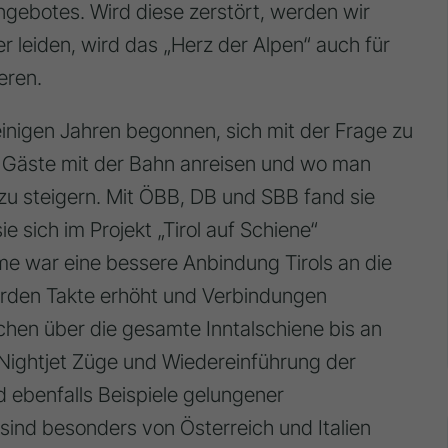
ngebotes. Wird diese zerstört, werden wir
er leiden, wird das „Herz der Alpen“ auch für
eren.
inigen Jahren begonnen, sich mit der Frage zu
 Gäste mit der Bahn anreisen und wo man
zu steigern. Mit ÖBB, DB und SBB fand sie
e sich im Projekt „Tirol auf Schiene“
 war eine bessere Anbindung Tirols an die
urden Takte erhöht und Verbindungen
chen über die gesamte Inntalschiene bis an
Nightjet Züge und Wiedereinführung der
 ebenfalls Beispiele gelungener
ind besonders von Österreich und Italien