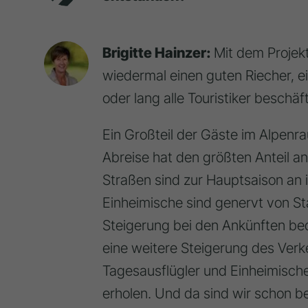
Brigitte Hainzer:
Mit dem Projekt
wiedermal einen guten Riecher, 
oder lang alle Touristiker besch
Ein Großteil der Gäste im Alpenr
Abreise hat den größten Anteil 
Straßen sind zur Hauptsaison an 
Einheimische sind genervt von St
Steigerung bei den Ankünften bed
eine weitere Steigerung des Ve
Tagesausflügler und Einheimische
erholen. Und da sind wir schon b