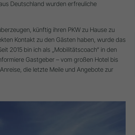
 aus Deutschland wurden erfreuliche
überzeugen, künftig ihren PKW zu Hause zu
rekten Kontakt zu den Gästen haben, wurde das
eit 2015 bin ich als „Mobilitätscoach“ in den
nformiere Gastgeber – vom großen Hotel bis
nreise, die letzte Meile und Angebote zur