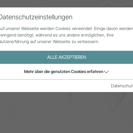
Datenschutzeinstellungen
Alle Beiträge
Statistik
Über uns
G
Auf unserer Webseite werden Cookies verwendet. Einige davon werde
zwingend benötigt, während es uns andere ermöglichen, Ihre
Nutzererfahrung auf unserer Webseite zu verbessern.
ALLE AKZEPTIEREN
Mehr über die genutzten Cookies erfahren
Datenschut