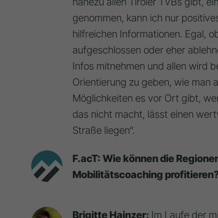
nahezu allen Tiroler TVBs gibt, ei
genommen, kann ich nur positives
hilfreichen Informationen. Egal,
aufgeschlossen oder eher ablehn
Infos mitnehmen und allen wird be
Orientierung zu geben, wie man 
Möglichkeiten es vor Ort gibt, w
das nicht macht, lässt einen wertv
Straße liegen“.
F.acT: Wie können die Regione
Mobilitätscoaching profitieren
Brigitte Hainzer:
Im Laufe der mit