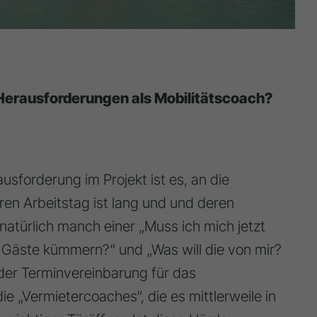
 Herausforderungen als Mobilitätscoach?
usforderung im Projekt ist es, an die
n Arbeitstag ist lang und und deren
 natürlich manch einer „Muss ich mich jetzt
 Gäste kümmern?“ und „Was will die von mir?
 der Terminvereinbarung für das
ie „Vermietercoaches“, die es mittlerweile in