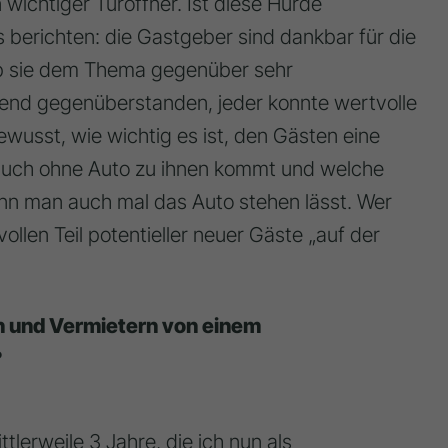
n wichtiger Türöffner. Ist diese Hürde
 berichten: die Gastgeber sind dankbar für die
 ob sie dem Thema gegenüber sehr
end gegenüberstanden, jeder konnte wertvolle
wusst, wie wichtig es ist, den Gästen eine
auch ohne Auto zu ihnen kommt und welche
enn man auch mal das Auto stehen lässt. Wer
ollen Teil potentieller neuer Gäste „auf der
n und Vermietern von einem
?
tlerweile 3 Jahre, die ich nun als