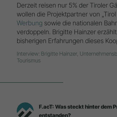
Derzeit reisen nur 5% der Tiroler G
wollen die Projektpartner von „Tirol
Werbung
sowie die nationalen Bah
verdoppeln. Brigitte Hainzer erzählt
bisherigen Erfahrungen dieses Koo
Interview: Brigitte Hainzer, Unternehmens
Tourismus
F.acT: Was steckt hinter dem Pr
entstanden?