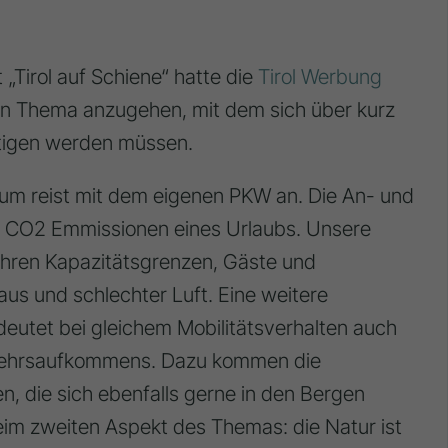
 „Tirol auf Schiene“ hatte die
Tirol Werbung
ein Thema anzugehen, mit dem sich über kurz
äftigen werden müssen.
aum reist mit dem eigenen PKW an. Die An- und
an CO2 Emmissionen eines Urlaubs. Unsere
ihren Kapazitätsgrenzen, Gäste und
aus und schlechter Luft. Eine weitere
eutet bei gleichem Mobilitätsverhalten auch
rkehrsaufkommens. Dazu kommen die
n, die sich ebenfalls gerne in den Bergen
eim zweiten Aspekt des Themas: die Natur ist