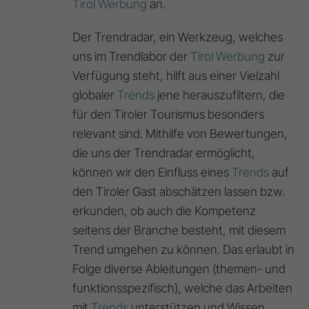
Tirol Werbung
an.
Der Trendradar, ein Werkzeug, welches
uns im Trendlabor der
Tirol Werbung
zur
Verfügung steht, hilft aus einer Vielzahl
globaler
Trends
jene herauszufiltern, die
für den Tiroler Tourismus besonders
relevant sind. Mithilfe von Bewertungen,
die uns der Trendradar ermöglicht,
können wir den Einfluss eines
Trends
auf
den Tiroler Gast abschätzen lassen bzw.
erkunden, ob auch die Kompetenz
seitens der Branche besteht, mit diesem
Trend umgehen zu können. Das erlaubt in
Folge diverse Ableitungen (themen- und
funktionsspezifisch), welche das Arbeiten
mit
Trends
unterstützen und Wissen