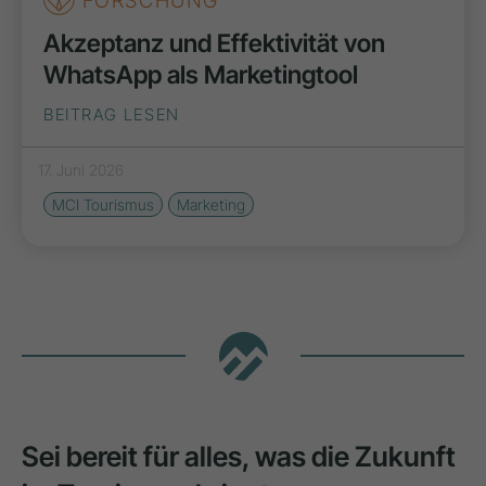
FORSCHUNG
Akzeptanz und Effektivität von
WhatsApp als Marketingtool
BEITRAG LESEN
17. Juni 2026
MCI Tourismus
Marketing
Sei bereit für alles, was die Zukunft