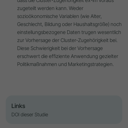
dass die Cluster-Zugehörigkeit
ex-
im Voraus
zugeteilt werden kann
. Weder
sozioökonomische Variablen (wie Alter,
Geschlecht, Bildung oder Haushaltsgröße) noch
einstellungsbezogene Daten
trugen wesentlich
zur Vorhersage der Cluster-Zugehörigkeit bei
.
Diese Schwierigkeit bei der Vorhersage
erschwert die effiziente Anwendung gezielter
Politikmaßnahmen und Marketingstrategien
.
Links
DOI dieser Studie