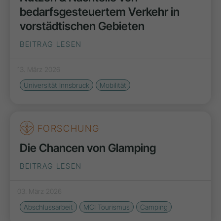
bedarfsgesteuertem Verkehr in
vorstädtischen Gebieten
BEITRAG LESEN
13. März 2026
Universität Innsbruck
Mobilität
FORSCHUNG
Die Chancen von Glamping
BEITRAG LESEN
03. März 2026
Abschlussarbeit
MCI Tourismus
Camping