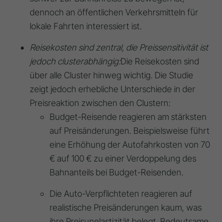
dennoch an öffentlichen Verkehrsmitteln für
lokale Fahrten interessiert ist
.
Reisekosten sind zentral, die Preissensitivität ist
jedoch clusterabhängig:
Die
Reisekosten
sind
über alle Cluster hinweg wichtig
. Die Studie
zeigt jedoch erhebliche Unterschiede in der
Preisreaktion zwischen den Clustern:
Budget-Reisende
reagieren am stärksten
auf Preisänderungen
. Beispielsweise führt
eine Erhöhung der Autofahrkosten von 70
€ auf 100 € zu einer Verdoppelung des
Bahnanteils bei Budget-Reisenden
.
Die
Auto-Verpflichteten
reagieren auf
realistische Preisänderungen kaum, was
ihre Preisunelastizität belegt
. Bedeutsame