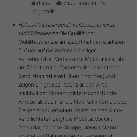
sind ebenfalls zugunsten der Bahn
eingestellt
.
Hohes Potenzial durch verbesserte lokale
Mobilitätsdienste:
Die Qualität der
Mobilitätsdienste am Zielort hat den stärksten
Einfluss auf die Wahl nachhaltiger
Verkehrsmittel
.
Verbesserte Mobilitätsdienste
am Zielort
sind einfacher zu implementieren
(verglichen mit staatlichen Eingriffen) und
zeigen ein großes Potenzial, den Anteil
nachhaltiger Verkehrsmittel sowohl für die
Anreise als auch für die Mobilität innerhalb des
Zielgebiets zu erhöhen
. Selbst bei den
Auto-
Verpflichteten
zeigt die Mobilität vor Ort
Potenzial, da diese Gruppe, obwohl sie nur
schwer zur Bahnanreise zu bewegen ist,