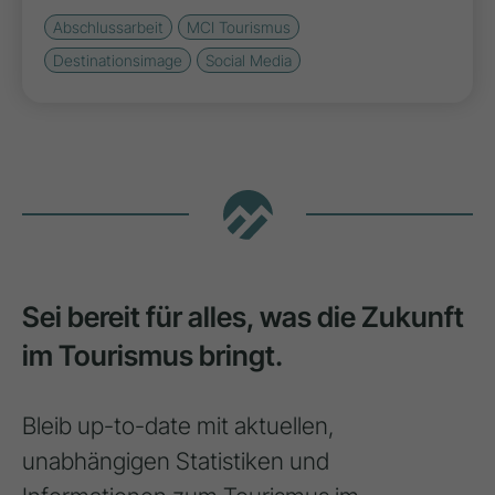
Abschlussarbeit
MCI Tourismus
Destinationsimage
Social Media
Sei bereit für alles, was die Zukunft
im Tourismus bringt.
Bleib up-to-date mit aktuellen,
unabhängigen Statistiken und