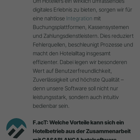
Um Hoteliers ein wirklich umfassendes
digitales Erlebnis zu bieten, sorgen wir für
eine nahtlose
Integration
mit
Buchungsplattformen, Kassensystemen
und Zahlungsdienstleistern. Dies reduziert
Fehlerquellen, beschleunigt Prozesse und
macht den Hotelalltag insgesamt
effizienter. Dabei legen wir besonderen
Wert auf Benutzerfreundlichkeit,
Zuverlässigkeit und höchste Qualität –
denn unsere Software soll nicht nur
leistungsstark, sondern auch intuitiv
bedienbar sein.
F.acT: Welche Vorteile kann sich ein
Hotelbetrieb aus der Zusammenarbeit
mit CASABLANCA hotelsoftware