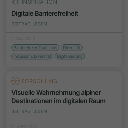
INSPIRATION
Digitale Barrierefreiheit
BEITRAG LESEN
12. März 2026
Barrierefreier Tourismus
Diversität
Inklusion & Diversität
Digitalisierung
FORSCHUNG
Visuelle Wahrnehmung alpiner
Destinationen im digitalen Raum
BEITRAG LESEN
07. Januar 2026