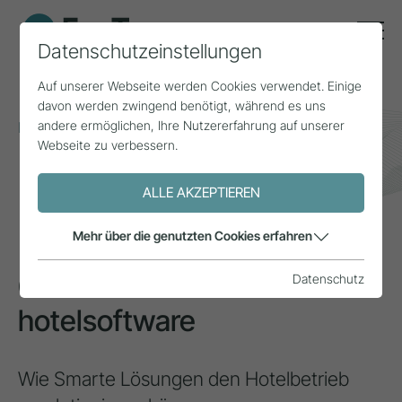
Datenschutzeinstellungen
Auf unserer Webseite werden Cookies verwendet. Einige
davon werden zwingend benötigt, während es uns
andere ermöglichen, Ihre Nutzererfahrung auf unserer
Home
Themen
Smart Tourism
Webseite zu verbessern.
CASABLANCA hotelsoftware
ALLE AKZEPTIEREN
INSPIRATION
Mehr über die genutzten Cookies erfahren
CASABLANCA
Datenschutz
hotelsoftware
Wie Smarte Lösungen den Hotelbetrieb