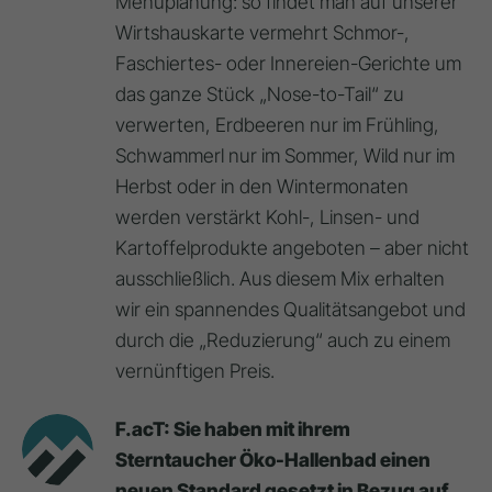
Menüplanung: so findet man auf unserer
Wirtshauskarte vermehrt Schmor-,
Faschiertes- oder Innereien-Gerichte um
das ganze Stück „Nose-to-Tail“ zu
verwerten, Erdbeeren nur im Frühling,
Schwammerl nur im Sommer, Wild nur im
Herbst oder in den Wintermonaten
werden verstärkt Kohl-, Linsen- und
Kartoffelprodukte angeboten – aber nicht
ausschließlich. Aus diesem Mix erhalten
wir ein spannendes Qualitätsangebot und
durch die „Reduzierung“ auch zu einem
vernünftigen Preis.
F.acT: Sie haben mit ihrem
Sterntaucher Öko-Hallenbad einen
neuen Standard gesetzt in Bezug auf