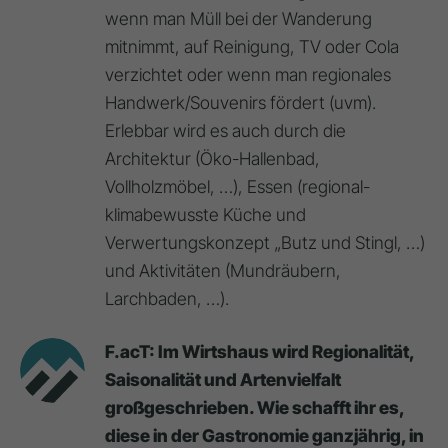
wenn man Müll bei der Wanderung
mitnimmt, auf Reinigung, TV oder Cola
verzichtet oder wenn man regionales
Handwerk/Souvenirs fördert (uvm).
Erlebbar wird es auch durch die
Architektur (Öko-Hallenbad,
Vollholzmöbel, …), Essen (regional-
klimabewusste Küche und
Verwertungskonzept „Butz und Stingl, …)
und Aktivitäten (Mundräubern,
Larchbaden, …).
F.acT: Im Wirtshaus wird Regionalität,
Saisonalität und Artenvielfalt
großgeschrieben. Wie schafft ihr es,
diese in der Gastronomie ganzjährig, in