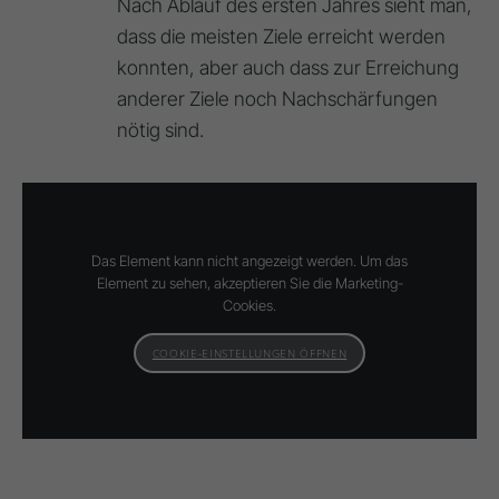
Nach Ablauf des ersten Jahres sieht man,
dass die meisten Ziele erreicht werden
konnten, aber auch dass zur Erreichung
anderer Ziele noch Nachschärfungen
nötig sind.
Das Element kann nicht angezeigt werden. Um das
Element zu sehen, akzeptieren Sie die Marketing-
Cookies.
COOKIE-EINSTELLUNGEN ÖFFNEN