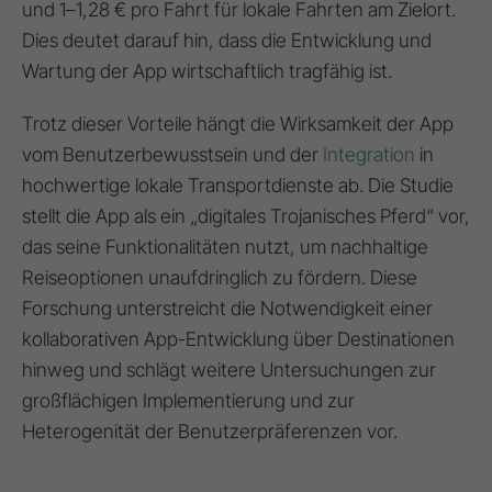
und
1–1,28 € pro Fahrt
für lokale Fahrten am Zielort.
Dies deutet darauf hin, dass die Entwicklung und
Wartung der App
wirtschaftlich tragfähig
ist.
Trotz dieser Vorteile hängt die Wirksamkeit der App
vom
Benutzerbewusstsein
und der
Integration
in
hochwertige lokale Transportdienste
ab. Die Studie
stellt die App als ein
„digitales Trojanisches Pferd“
vor,
das seine Funktionalitäten nutzt, um
nachhaltige
Reiseoptionen unaufdringlich zu fördern
. Diese
Forschung
unterstreicht die Notwendigkeit einer
kollaborativen App-Entwicklung
über Destinationen
hinweg und
schlägt weitere Untersuchungen
zur
großflächigen Implementierung und zur
Heterogenität der Benutzerpräferenzen vor.