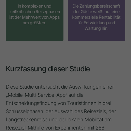
In komplexen und
Die Zahlungsbereitschaft
zeitkritischen Reisephasen
der Gäste weißt auf eine
ist der Mehrwert von Apps
kommerzielle Rentabilität
am größten.
für Entwicklung und
Wartung hin.
Kurzfassung dieser Studie
Diese Studie untersucht die Auswirkungen einer
„Mobile-Multi-Service-App“
auf die
Entscheidungsfindung von Tourist:innen in drei
Schlüsselphasen: der
Auswahl des Reiseziels
, der
Langstreckenreise
und der
lokalen Mobilität am
Reiseziel
. Mithilfe von
Experimenten
mit
266