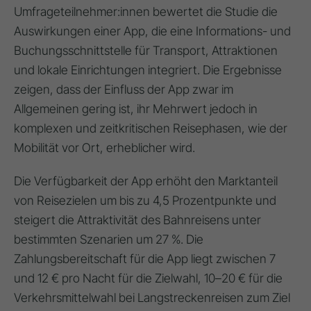
Umfrageteilnehmer:innen
bewertet die Studie die
Auswirkungen einer App, die eine Informations- und
Buchungsschnittstelle für
Transport, Attraktionen
und lokale Einrichtungen
integriert. Die Ergebnisse
zeigen, dass der Einfluss der App zwar im
Allgemeinen
gering
ist, ihr
Mehrwert
jedoch in
komplexen und zeitkritischen Reisephasen
, wie der
Mobilität vor Ort
,
erheblicher
wird.
Die Verfügbarkeit der App
erhöht den Marktanteil
von Reisezielen um bis zu 4,5 Prozentpunkte
und
steigert die
Attraktivität des Bahnreisens
unter
bestimmten Szenarien um
27 %
. Die
Zahlungsbereitschaft
für die App liegt zwischen
7
und 12 € pro Nacht
für die Zielwahl,
10–20 €
für die
Verkehrsmittelwahl bei Langstreckenreisen zum Ziel