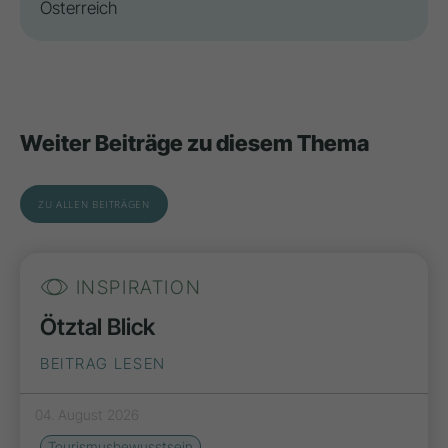
Österreich
Weiter Beiträge zu diesem Thema
ZU ALLEN BEITRÄGEN
INSPIRATION
Ötztal Blick
BEITRAG LESEN
04. August 2026
Tourismusbewusstsein