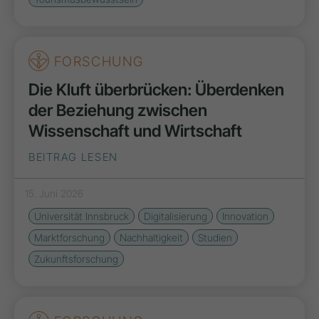
FORSCHUNG
Die Kluft überbrücken: Überdenken
der Beziehung zwischen
Wissenschaft und Wirtschaft
BEITRAG LESEN
15. Juni 2026
Universität Innsbruck
Digitalisierung
Innovation
Marktforschung
Nachhaltigkeit
Studien
Zukunftsforschung