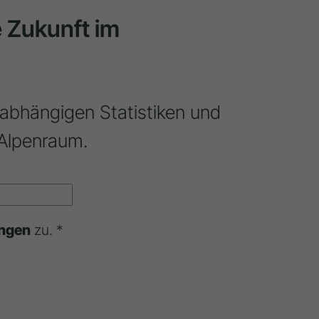
ie Zukunft im
nabhängigen Statistiken und
Alpenraum.
ngen
zu. *