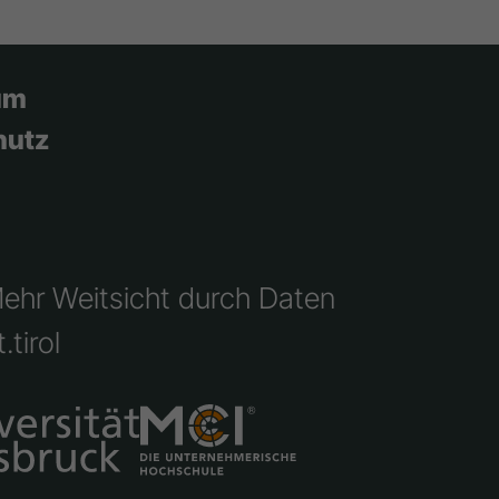
um
hutz
Mehr Weitsicht durch Daten
.tirol