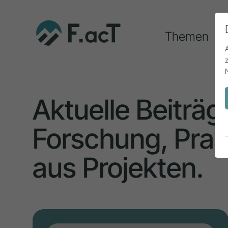
Themen
Aktuelle Beiträg
Forschung, Prax
aus Projekten.