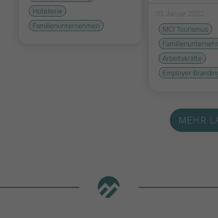
Hotellerie
01. Januar 2022
Familienunternehmen
MCI Tourismus
Familienunterne
Arbeitskräfte
Employer Brandin
MEHR L