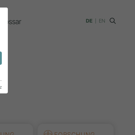
Glossar
DE
EN
n
z
HUNG
FORSCHUNG