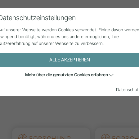
Datenschutzeinstellungen
Alle Beiträge
Statistik
Über uns
Auf unserer Webseite werden Cookies verwendet. Einige davon werde
zwingend benötigt, während es uns andere ermöglichen, Ihre
Nutzererfahrung auf unserer Webseite zu verbessern.
ALLE AKZEPTIEREN
e aus der
Mehr über die genutzten Cookies erfahren
is und
Datenschut
FORSCHUNG
FORSC