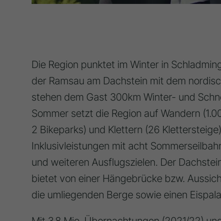
Die Region punktet im Winter in Schladming 
der Ramsau am Dachstein mit dem nordisc
stehen dem Gast 300km Winter- und Sch
Sommer setzt die Region auf Wandern (1.
2 Bikeparks) und Klettern (26 Klettersteige
Inklusivleistungen mit acht Sommerseilbah
und weiteren Ausflugszielen. Der Dachstei
bietet von einer Hängebrücke bzw. Aussich
die umliegenden Berge sowie einen Eispala
Mit 3,8 Mio. Übernachtungen (2021/22) und