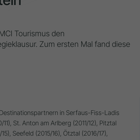
 MCI Tourismus den
egieklausur. Zum ersten Mal fand diese
Destinationspartnern in Serfaus-Fiss-Ladis
11), St. Anton am Arlberg (2011/12), Pitztal
15), Seefeld (2015/16), Ötztal (2016/17),