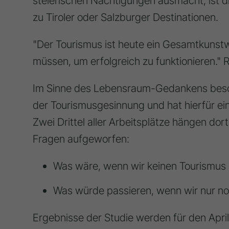
steierischen Nächtigungen ausmacht, ist di
zu Tiroler oder Salzburger Destinationen.
"Der Tourismus ist heute ein Gesamtkunstw
müssen, um erfolgreich zu funktionieren."
Im Sinne des Lebensraum-Gedankens beschäf
der Tourismusgesinnung und hat hierfür e
Zwei Drittel aller Arbeitsplätze hängen d
Fragen aufgeworfen:
Was wäre, wenn wir keinen Tourismus
Was würde passieren, wenn wir nur no
Ergebnisse der Studie werden für den Apri