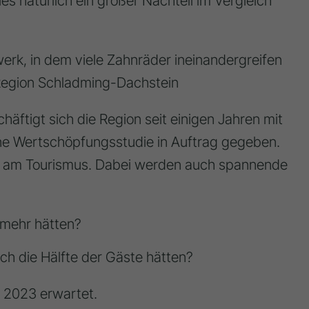
es natürlich ein großer Nachteil im Vergleich
erk, in dem viele Zahnräder ineinandergreifen
 Region Schladming-Dachstein
tigt sich die Region seit einigen Jahren mit
ine Wertschöpfungsstudie in Auftrag gegeben.
ort am Tourismus. Dabei werden auch spannende
 mehr hätten?
ch die Hälfte der Gäste hätten?
l 2023 erwartet.