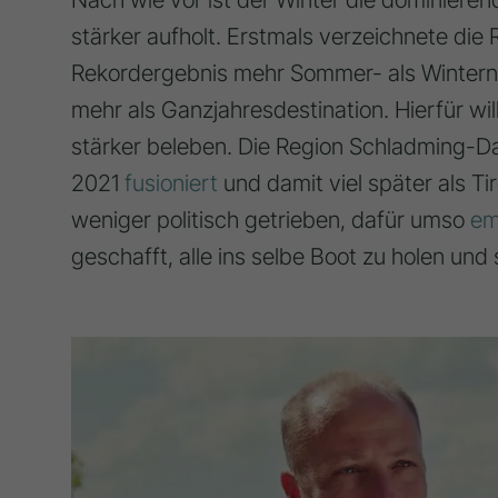
stärker aufholt. Erstmals verzeichnete di
Rekordergebnis mehr Sommer- als Winternä
mehr als Ganzjahresdestination. Hierfür wi
stärker beleben. Die Region Schladming-Da
2021
fusioniert
und damit viel später als Ti
weniger politisch getrieben, dafür umso
em
geschafft, alle ins selbe Boot zu holen und 