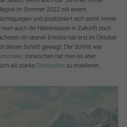
e Region im Sommer 2022 mit einem
chtigungen und positioniert sich somit immer
ll man auch die Nebensaison in Zukunft noch
chstein im oberen Ennstal hat erst im Oktober
rol diesen Schritt gewagt. Der Schritt war
otionaler
. Inzwischen hat man es aber
sich als starke
Destination
zu etablieren.