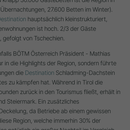
. Übernachtungen, 27.600 Betten im Winter).
estination
hauptsächlich kleinstrukturiert,
rienwohnungen ist hoch. 2/3 der Gäste
 gefolgt von Tschechien.
falls BÖTM Österreich Präsident - Mathias
r in die Highlights der Region, sondern führte
ungen die
Destination
Schladming-Dachstein
es zu kämpfen hat. Während in Tirol die
unden zurück in den Tourismus fließt, erhält in
d Steiermark. Ein zusätzliches
 Deckelung, da Betriebe ab einem gewissen
diese Region, welche immerhin 30% der