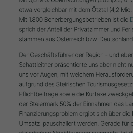
etwa vergleichbar mit dem Ötztal (4,2 Mio
Mit 1.800 Beherbergungsbetrieben ist die
D
sprich der Anteil der Privatzimmer und Fe
stammen aus Österreich bzw. Deutschland,
Der Geschäftsführer der Region - und eben
Schattleitner präsentierte uns aber nicht nu
uns vor Augen, mit welchem Herausforder
aufgrund des Steirischen Tourismusgesetzt
Pflichtbeiträge sowie die Kurtaxe zweckgeb
der Steiermark 50% der Einnahmen das Lan
Finanzierungsproblem ergibt sich über die
Umsatz pauschaliert werden. Gerade für 