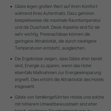
Gäste legen großen Wert auf ihren Komfort
während ihres Aufenthalts. Dazu gehören
beispielsweise die maximale Raumtemperatur
und die Duschzeit. Diese Aspekte sind für sie
sehr wichtig. Preisnachlässe können die
geringere Attraktivität, die durch niedrigere
Temperaturen entsteht, ausgleichen.
Die Ergebnisse zeigen, dass Gäste eher bereit
sind, Energie zu sparen, wenn das Hotel
ebenfalls Maßnahmen zur Energieeinsparung
ergreift. Dies erhöht die Attraktivität des Hotels
insgesamt.
Gäste von familiengeführten Hotels und solche
mit höherem Umweltbewusstsein sind eher
bereit, niedrigere Raumtemperaturen zu