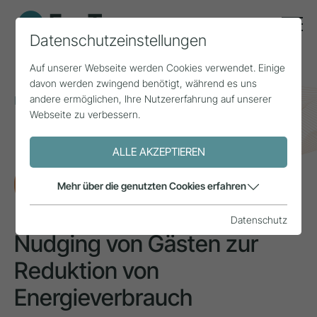
Datenschutzeinstellungen
Auf unserer Webseite werden Cookies verwendet. Einige
davon werden zwingend benötigt, während es uns
andere ermöglichen, Ihre Nutzererfahrung auf unserer
Home
Themen
Klimawandel
Webseite zu verbessern.
Nudging von Gästen zur Reduktion von
Energieverbrauch
ALLE AKZEPTIEREN
FORSCHUNG
Mehr über die genutzten Cookies erfahren
Datenschutz
Nudging von Gästen zur
Reduktion von
Energieverbrauch