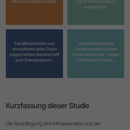
klimafreundlich handelt.
durch Preisnachlässe
ausgleichen.
Familienbetriebe und
Umweltfreundliche
umweltbewusste Gäste
Energiequellen machen
zeigen höhere Bereitschaft
Hotels attraktiver – sogar
zum Energiesparen.
bei höheren Preisen.
Kurzfassung dieser Studie
Die Bewältigung des Klimawandels und der