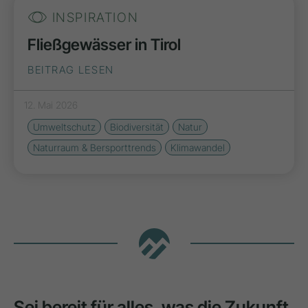
INSPIRATION
Fließgewässer in Tirol
BEITRAG LESEN
12. Mai 2026
Umweltschutz
Biodiversität
Natur
Naturraum & Bersporttrends
Klimawandel
Sei bereit für alles, was die Zukunft