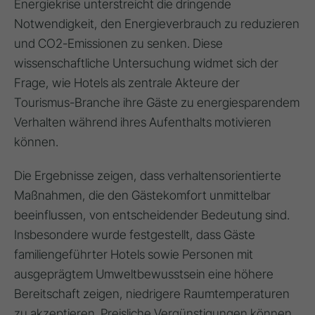
Energiekrise unterstreicht die dringende
Notwendigkeit, den Energieverbrauch zu reduzieren
und CO2-Emissionen zu senken. Diese
wissenschaftliche Untersuchung widmet sich der
Frage, wie Hotels als zentrale Akteure der
Tourismus-Branche ihre Gäste zu energiesparendem
Verhalten während ihres Aufenthalts motivieren
können.
Die Ergebnisse zeigen, dass verhaltensorientierte
Maßnahmen, die den Gästekomfort unmittelbar
beeinflussen, von entscheidender Bedeutung sind.
Insbesondere wurde festgestellt, dass Gäste
familiengeführter Hotels sowie Personen mit
ausgeprägtem Umweltbewusstsein eine höhere
Bereitschaft zeigen, niedrigere Raumtemperaturen
zu akzeptieren. Preisliche Vergünstigungen können