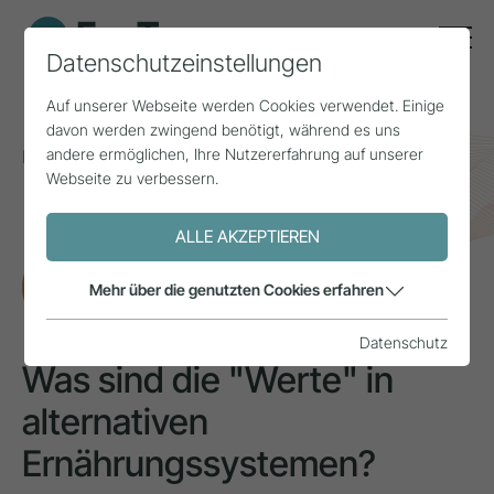
Datenschutzeinstellungen
Auf unserer Webseite werden Cookies verwendet. Einige
davon werden zwingend benötigt, während es uns
andere ermöglichen, Ihre Nutzererfahrung auf unserer
Home
Themen
Landwirtschaft
Webseite zu verbessern.
Was sind die "Werte" in alternativen
Ernährungssystemen?
ALLE AKZEPTIEREN
FORSCHUNG
Mehr über die genutzten Cookies erfahren
Datenschutz
Was sind die "Werte" in
alternativen
Ernährungssystemen?