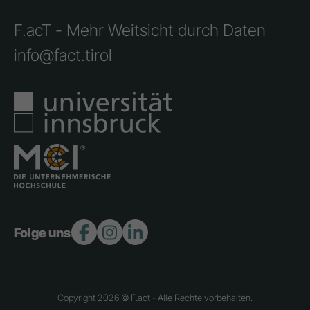
F.acT - Mehr Weitsicht durch Daten
info@fact.tirol
Folge uns:
Copyright 2026 © F.act - Alle Rechte vorbehalten.