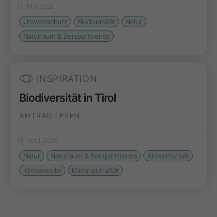
10. Mai 2026
Umweltschutz
Biodiversität
Natur
Naturraum & Bersporttrends
INSPIRATION
Biodiversität in Tirol
BEITRAG LESEN
19. April 2026
Natur
Naturraum & Bersporttrends
Almwirtschaft
Klimawandel
Klimaneutralität