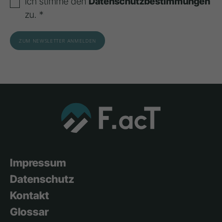
Ich stimme den
Datenschutzbestimmungen
zu. *
Impressum
Datenschutz
Kontakt
Glossar