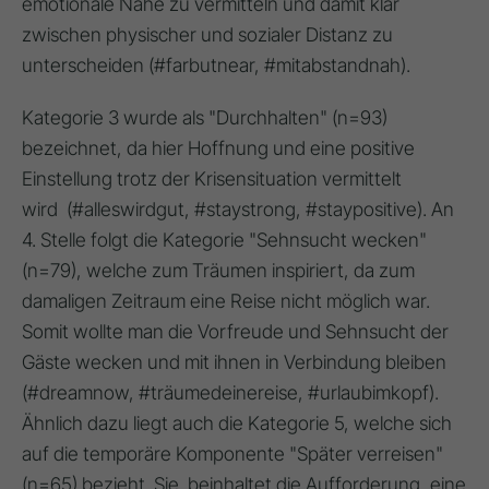
emotionale Nähe zu vermitteln und damit klar
zwischen physischer und sozialer Distanz zu
unterscheiden (#farbutnear, #mitabstandnah).
Kategorie 3 wurde als "Durchhalten" (n=93)
bezeichnet, da hier Hoffnung und eine positive
Einstellung trotz der Krisensituation vermittelt
wird (#alleswirdgut, #staystrong, #staypositive). An
4. Stelle folgt die Kategorie "Sehnsucht wecken"
(n=79), welche zum Träumen inspiriert, da zum
damaligen Zeitraum eine Reise nicht möglich war.
Somit wollte man die Vorfreude und Sehnsucht der
Gäste wecken und mit ihnen in Verbindung bleiben
(#dreamnow, #träumedeinereise, #urlaubimkopf).
Ähnlich dazu liegt auch die Kategorie 5, welche sich
auf die temporäre Komponente "Später verreisen"
(n=65) bezieht. Sie beinhaltet die Aufforderung, eine