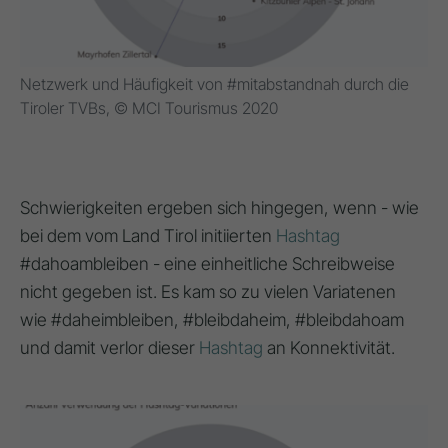
Netzwerk und Häufigkeit von #mitabstandnah durch die
Tiroler TVBs, © MCI Tourismus 2020
Schwierigkeiten ergeben sich hingegen, wenn - wie
bei dem vom Land Tirol initiierten
Hashtag
#dahoambleiben - eine einheitliche Schreibweise
nicht gegeben ist. Es kam so zu vielen Variatenen
wie #daheimbleiben, #bleibdaheim, #bleibdahoam
und damit verlor dieser
Hashtag
an Konnektivität.