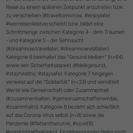
Reise zu einem späteren Zeitpunkt anzutreten bzw.
zu verschieben (#traveltomorrow, #enjoylater,
#werreisenliebtverschiebt) bzw. bildet eine
Schnittmenge zwischen Kategorie 4 - dem Träumen
- und Kategorie 5 - der Sehnsucht
(#dreamnowtravellater, #dreamnowvisitlater).
Kategorie 6 beinhaltet das "Gesund bleiben" (n=64)
sowie den Sicherheitsaspekt (#bleibgesund,
#stayhealthy, #staysafe). Kategorie 7 hingegen
verweist auf die "Solidarität" (n=33) und vermittelt
Werte wie Gemeinschaft oder Zusammenhalt
(#zusammenhalten, #gemeinsamschaffenwirdas,
#zsammhaltn). Kategorie 8 bezieht sich schließlich
auf das Corona-Virus selbst (n=8) sowie die
Pandemie (#flattenthecurve, #covid19,
#vorsichtmaßnahmen). Einzelnennungen fielen noch