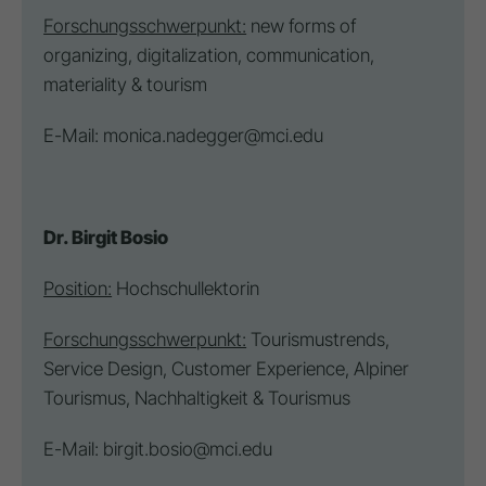
Forschungsschwerpunkt:
new forms of
organizing, digitalization, communication,
materiality & tourism
E-Mail:
monica.nadegger@mci.edu
Dr. Birgit Bosio
Position:
Hochschullektorin
Forschungsschwerpunkt:
Tourismustrends,
Service Design
, Customer Experience,
Alpiner
Tourismus
, Nachhaltigkeit & Tourismus
E-Mail:
birgit.bosio@mci.edu