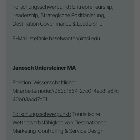
Forschungsschwerpunkt:
Entrepreneurship,
Leadership, Strategische Positionierung,
Destination
Governnance & Leadership
E-Mail:
stefanie.haselwanter@mci.edu
Janosch Untersteiner MA
Position:
Wissenschaftlicher
Mitarbeiter
node://952c1564-27c0-4ec8-a67c-
40b03a4d7c0f
Forschungsschwerpunkt:
Touristische
Wettbewerbsfähigkeit von Destinationen,
Marketing-
Controlling
&
Service Design