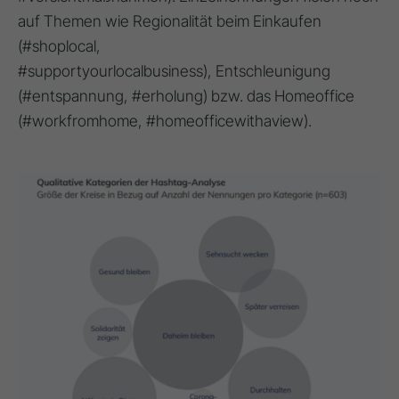
auf Themen wie Regionalität beim Einkaufen
(#shoplocal,
#supportyourlocalbusiness), Entschleunigung
(#entspannung, #erholung) bzw. das Homeoffice
(#workfromhome, #homeofficewithaview).