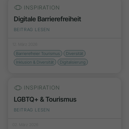
INSPIRATION
Digitale Barrierefreiheit
BEITRAG LESEN
12. März 2026
Barrierefreier Tourismus
Diversität
Inklusion & Diversität
Digitalisierung
INSPIRATION
LGBTQ+ & Tourismus
BEITRAG LESEN
02. März 2026