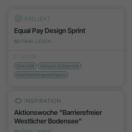
PROJEKT
Equal Pay Design Sprint
BEITRAG LESEN
22. Juli 2026
Diversität
Inklusion & Diversität
Geschlechtergerechtigkeit
INSPIRATION
Aktionswoche "Barrierefreier
Westlicher Bodensee"
BEITRAG LESEN