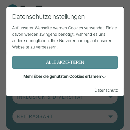
Datenschutzeinstellungen
Auf unserer Webseite werden Cookies verwendet. Einige
davon werden zwingend benötigt, während es uns
Aktuelle Beiträge aus
andere ermöglichen, Ihre Nutzererfahrung auf unserer
Webseite zu verbessern.
der Forschung, Praxis
und aus Projekten.
ALLE AKZEPTIEREN
Mehr über die genutzten Cookies erfahren
Datenschutz