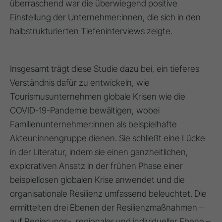
überraschend war die überwiegend positive
Einstellung der Unternehmer:innen, die sich in den
halbstrukturierten Tiefeninterviews zeigte.
Insgesamt trägt diese Studie dazu bei, ein tieferes
Verständnis dafür zu entwickeln, wie
Tourismusunternehmen globale Krisen wie die
COVID-19-Pandemie bewältigen, wobei
Familienunternehmer:innen als beispielhafte
Akteur:innengruppe dienen. Sie schließt eine Lücke
in der Literatur, indem sie einen ganzheitlichen,
explorativen Ansatz in der frühen Phase einer
beispiellosen globalen Krise anwendet und die
organisationale Resilienz umfassend beleuchtet. Die
ermittelten drei Ebenen der Resilienzmaßnahmen –
auf Regierungs-, regionaler und individueller Ebene –