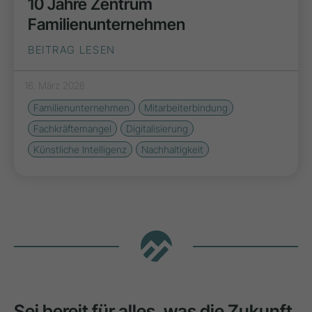
10 Jahre Zentrum
Familienunternehmen
BEITRAG LESEN
16. März 2026
Familienunternehmen
Mitarbeiterbindung
Fachkräftemangel
Digitalisierung
Künstliche Intelligenz
Nachhaltigkeit
Sei bereit für alles, was die Zukunft