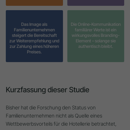
Das Image als
Die Online-Kommunikation
Familienunternehmen
familiärer Werte ist ein
steigert die Bereitschaft
wirkungsvolles Branding-
zur Weiterempfehlung und
Element – solange sie
zur Zahlung eines höheren
authentisch bleibt.
Preises.
Kurzfassung dieser Studie
Bisher hat die Forschung den Status von
Familienunternehmen nicht als Quelle eines
Wettbewerbsvorteils für die Hotellerie betrachtet,