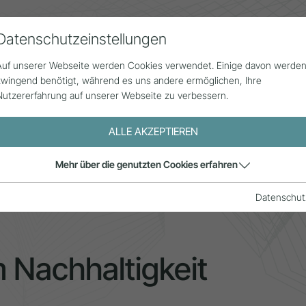
Datenschutzeinstellungen
Alle Beiträge
Statistik
Über uns
G
Auf unserer Webseite werden Cookies verwendet. Einige davon werde
zwingend benötigt, während es uns andere ermöglichen, Ihre
Nutzererfahrung auf unserer Webseite zu verbessern.
ALLE AKZEPTIEREN
zzentrum Nachhaltigkeit
Mehr über die genutzten Cookies erfahren
Datenschut
Nachhaltigkeit