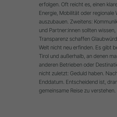
erfolgen. Oft reicht es, einen kl
Energie, Mobilität oder regionale
auszubauen. Zweitens: Kommunika
und Partner:innen sollten wisse
Transparenz schaffen Glaubwürdig
Welt nicht neu erfinden. Es gibt b
Tirol und außerhalb, an denen ma
anderen Betrieben oder Destinatio
nicht zuletzt: Geduld haben. Nachh
Enddatum. Entscheidend ist, dran
gemeinsame Reise zu verstehen.