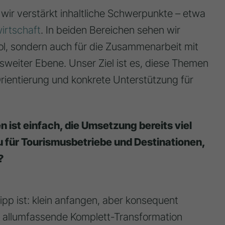
ir verstärkt inhaltliche Schwerpunkte – etwa
wirtschaft
. In beiden Bereichen sehen wir
irol, sondern auch für die Zusammenarbeit mit
weiter Ebene. Unser Ziel ist es, diese Themen
rientierung und konkrete Unterstützung für
n ist einfach, die Umsetzung bereits viel
 für Tourismusbetriebe und Destinationen,
?
ipp ist: klein anfangen, aber konsequent
ne allumfassende Komplett-Transformation