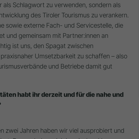
 nur als Schlagwort zu verwenden, sondern als
ntwicklung des Tiroler Tourismus zu verankern.
ne sowie externe Fach- und Servicestelle, die
tet und gemeinsam mit Partner:innen an
htig ist uns, den Spagat zwischen
 praxisnaher Umsetzbarkeit zu schaffen – also
ourismusverbände und Betriebe damit gut
äten habt ihr derzeit und für die nahe und
?
n zwei Jahren haben wir viel ausprobiert und