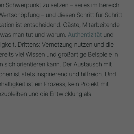
aren Schwerpunkt zu setzen – sei es im Bereich
 Wertschöpfung – und diesen Schritt für Schritt
tion ist entscheidend. Gäste, Mitarbeitende
n, was man tut und warum.
Authentizität
und
keit. Drittens: Vernetzung nutzen und die
ereits viel Wissen und großartige Beispiele in
n sich orientieren kann. Der Austausch mit
nen ist stets inspirierend und hilfreich. Und
altigkeit ist ein Prozess, kein Projekt mit
zubleiben und die Entwicklung als