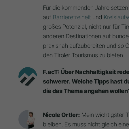
Für die kommenden Jahre setzen w
auf
Barrierefreiheit
und
Kreislauf
großes Potenzial, nicht nur für T
anderen Destinationen auf bundes
praxisnah aufzubereiten und so O
den Tiroler Tourismus zu bieten.
F.acT: Über Nachhaltigkeit rede
schwerer. Welche Tipps hast du
die das Thema angehen wollen
Nicole Ortler:
Mein wichtigster T
bleiben. Es muss nicht gleich ei