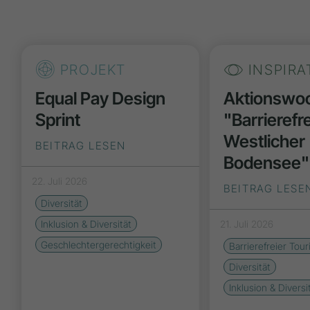
PROJEKT
INSPIRA
Equal Pay Design
Aktionswo
Sprint
"Barrierefr
Westlicher
BEITRAG LESEN
Bodensee"
22. Juli 2026
BEITRAG LESE
Diversität
Inklusion & Diversität
21. Juli 2026
Geschlechtergerechtigkeit
Barrierefreier Tou
Diversität
Inklusion & Diversi