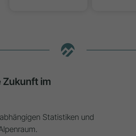
ie Zukunft im
nabhängigen Statistiken und
Alpenraum.