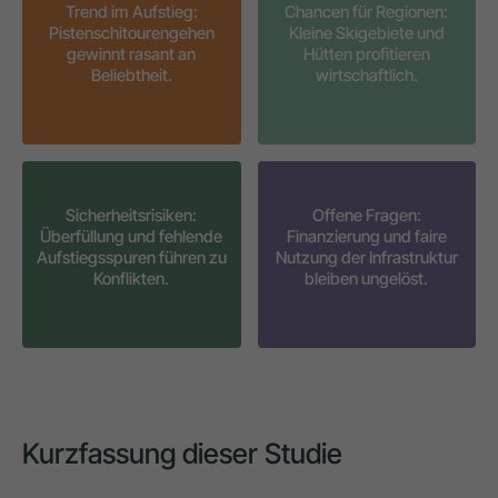
Trend im Aufstieg:
Chancen für Regionen:
Pistenschitourengehen
Kleine Skigebiete und
gewinnt rasant an
Hütten profitieren
Beliebtheit.
wirtschaftlich.
Sicherheitsrisiken:
Offene Fragen:
Überfüllung und fehlende
Finanzierung und faire
Aufstiegsspuren führen zu
Nutzung der Infrastruktur
Konflikten.
bleiben ungelöst.
Kurzfassung dieser Studie