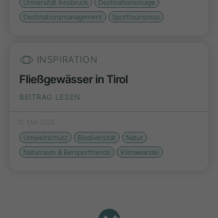
Universität Innsbruck
Destinationsimage
Destinationsmanagement
Sporttourismus
INSPIRATION
Fließgewässer in Tirol
BEITRAG LESEN
12. Mai 2026
Umweltschutz
Biodiversität
Natur
Naturraum & Bersporttrends
Klimawandel