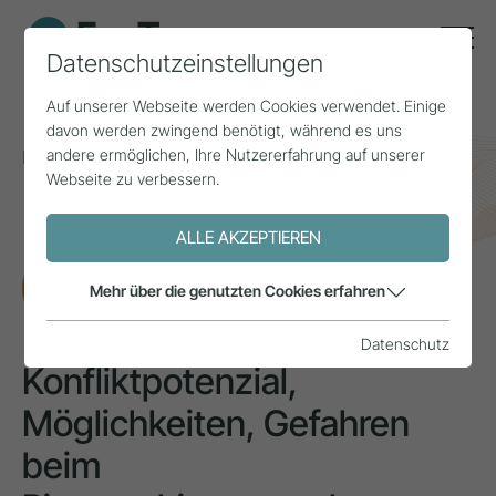
Datenschutzeinstellungen
Auf unserer Webseite werden Cookies verwendet. Einige
davon werden zwingend benötigt, während es uns
andere ermöglichen, Ihre Nutzererfahrung auf unserer
Home
Themen
Naturraum & Bergsport
Webseite zu verbessern.
Konfliktpotenzial, Möglichkeiten, Gefahren beim
Pistenschitourengehen
ALLE AKZEPTIEREN
FORSCHUNG
Mehr über die genutzten Cookies erfahren
Datenschutz
Konfliktpotenzial,
Möglichkeiten, Gefahren
beim