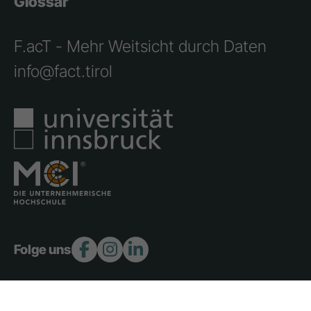
Glossar
F.acT - Mehr Weitsicht durch Daten
info@fact.tirol
Folge uns: