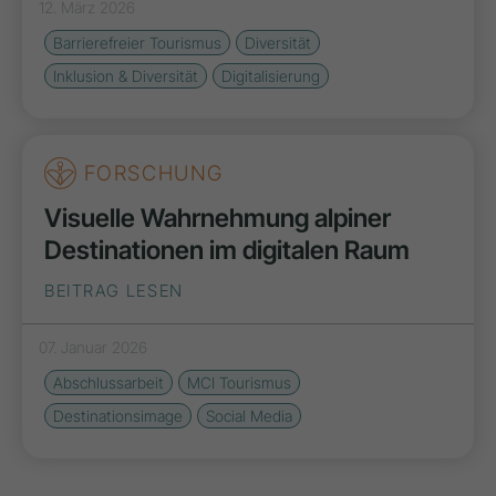
12. März 2026
Barrierefreier Tourismus
Diversität
Inklusion & Diversität
Digitalisierung
FORSCHUNG
Visuelle Wahrnehmung alpiner
Destinationen im digitalen Raum
BEITRAG LESEN
07. Januar 2026
Abschlussarbeit
MCI Tourismus
Destinationsimage
Social Media