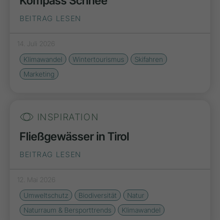
Kompass Schnee
BEITRAG LESEN
14. Juli 2026
Klimawandel
Wintertourismus
Skifahren
Marketing
INSPIRATION
Fließgewässer in Tirol
BEITRAG LESEN
12. Mai 2026
Umweltschutz
Biodiversität
Natur
Naturraum & Bersporttrends
Klimawandel