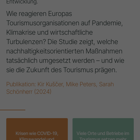
Entwicklung.
Wie reagieren Europas
Tourismusorganisationen auf Pandemie,
Klimakrise und wirtschaftliche
Turbulenzen? Die Studie zeigt, welche
nachhaltigkeitsorientierten Maßnahmen
tatsächlich umgesetzt werden – und wie
sie die Zukunft des Tourismus prägen.
Publikation: Kir Kuščer, Mike Peters, Sarah
Schönherr (2024)
Krisen wie COVID-19,
Viele Orte und Betriebe im
Klimawandel und
Tourismus setzen mehr