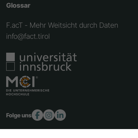
Glossar
F.acT - Mehr Weitsicht durch Daten
info@fact.tirol
Folge uns: