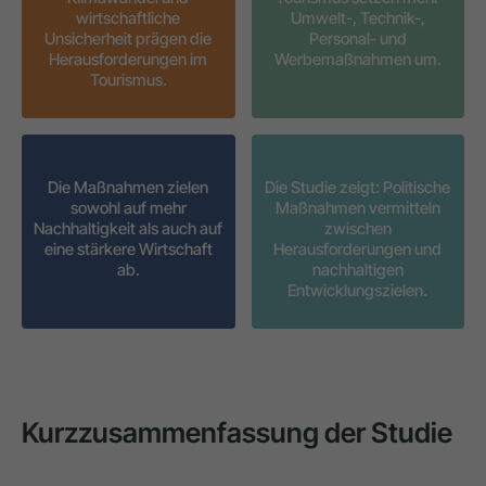
wirtschaftliche
Umwelt-, Technik-,
Unsicherheit prägen die
Personal- und
Herausforderungen im
Werbemaßnahmen um.
Tourismus.
Die Maßnahmen zielen
Die Studie zeigt: Politische
sowohl auf mehr
Maßnahmen vermitteln
Nachhaltigkeit als auch auf
zwischen
eine stärkere Wirtschaft
Herausforderungen und
ab.
nachhaltigen
Entwicklungszielen.
Kurzzusammenfassung der Studie