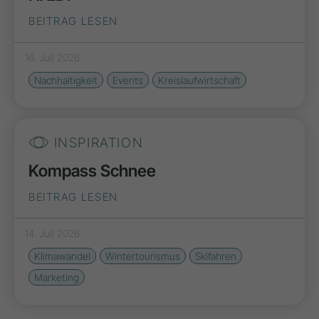
BEITRAG LESEN
16. Juli 2026
Nachhaltigkeit
Events
Kreislaufwirtschaft
INSPIRATION
Kompass Schnee
BEITRAG LESEN
14. Juli 2026
Klimawandel
Wintertourismus
Skifahren
Marketing