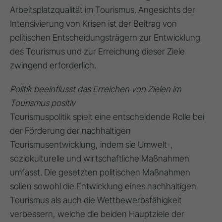
Arbeitsplatzqualität im Tourismus
. Angesichts der
Intensivierung von Krisen ist der Beitrag von
politischen Entscheidungsträgern zur Entwicklung
des Tourismus und zur Erreichung dieser Ziele
zwingend erforderlich
.
Politik beeinflusst das Erreichen von Zielen im
Tourismus positiv
Tourismuspolitik spielt eine entscheidende Rolle bei
der Förderung der nachhaltigen
Tourismusentwicklung, indem sie Umwelt-,
soziokulturelle und wirtschaftliche Maßnahmen
umfasst
. Die gesetzten politischen Maßnahmen
sollen sowohl die Entwicklung eines nachhaltigen
Tourismus als auch die Wettbewerbsfähigkeit
verbessern, welche die beiden Hauptziele der