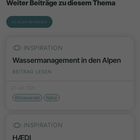
Weiter Beiträge zu diesem Thema
ZU ALLEN BEITRÄGEN
INSPIRATION
Wassermanagement in den Alpen
BEITRAG LESEN
27. Juli 2026
Klimawandel
Natur
INSPIRATION
HÆDI