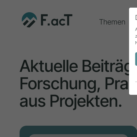
Themen
Aktuelle Beiträg
Forschung, Prax
aus Projekten.