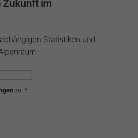
ie Zukunft im
nabhängigen Statistiken und
Alpenraum.
ngen
zu. *