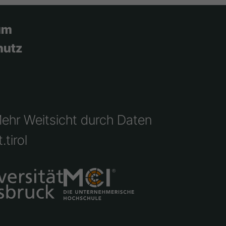
um
hutz
Mehr Weitsicht durch Daten
.tirol