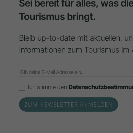
Sei bereit für alles, was d
Tourismus bringt.
Bleib up-to-date mit aktuellen, u
Informationen zum Tourismus im 
Ich stimme den
Datenschutzbestimmu