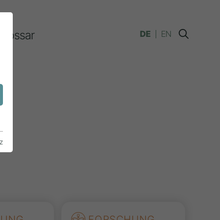
Glossar
DE
EN
n
z
HUNG
FORSCHUNG