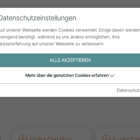
Datenschutzeinstellungen
Alle Beiträge
Statistik
Über uns
Auf unserer Webseite werden Cookies verwendet. Einige davon werde
zwingend benötigt, während es uns andere ermöglichen, Ihre
Nutzererfahrung auf unserer Webseite zu verbessern.
ALLE AKZEPTIEREN
e aus der
Mehr über die genutzten Cookies erfahren
is und
Datenschut
FORSCHUNG
FORSC