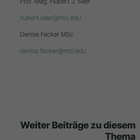
Prof. Mag. Hubert J. Siller
hubert.siller@mci.edu
Denise Fecker MSc
denise.fecker@mci.edu
Weiter Beiträge zu diesem
Thema