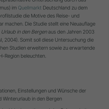
smus) im
Quellmarkt
Deutschland zu dem
ofilstudie die Motive des Reise- und
 machen. Die Studie stellt eine Neuauflage
e
Urlaub in den Bergen
aus den Jahren 2003
ausl, 2004). Somit soll diese Untersuchung die
ichen Studien erweitern sowie zu erwartende
H-Region beleuchten.
tionen, Einstellungen und Wünsche der
 Winterurlaub in den Bergen