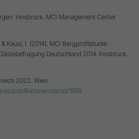
n Bergen. Innsbruck. MCI Management Center
T. & Kausl, I. (2014). MCI Bergprofilstudie:
Gästebefragung Deutschland 2014. Innsbruck.
rreich 2022. Wien.
vices/publikationen/detail/1599