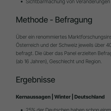
Sichtbarmachung von Veränderungen d
Methode - Befragung
Über ein renommiertes Marktforschungsins
Österreich und der Schweiz jeweils über 
befragt. Die über das Panel erzielten Befr
(ab 16 Jahren), Geschlecht und Region.
Ergebnisse
Kernaussagen | Winter | Deutschland
25% der Deutschen haben schon einma