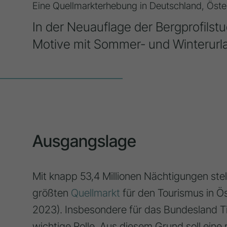
Eine Quellmarkterhebung in Deutschland, Öste
In der Neuauflage der Bergprofilst
Motive mit Sommer- und Winterurla
Ausgangslage
Mit knapp 53,4 Millionen Nächtigungen ste
größten
Quellmarkt
für den Tourismus in Ös
2023). Insbesondere für das Bundesland Ti
wichtige Rolle. Aus diesem Grund soll ein