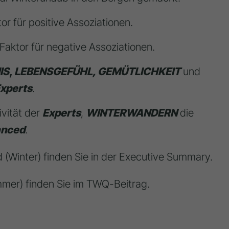
tor für positive Assoziationen.
1 Faktor für negative Assoziationen.
IS
,
LEBENSGEFÜHL, GEMÜTLICHKEIT
und
xperts
.
ivität der
Experts
,
WINTERWANDERN
die
nced
.
(Winter) finden Sie in der Executive Summary.
mer) finden Sie im TWQ-Beitrag.