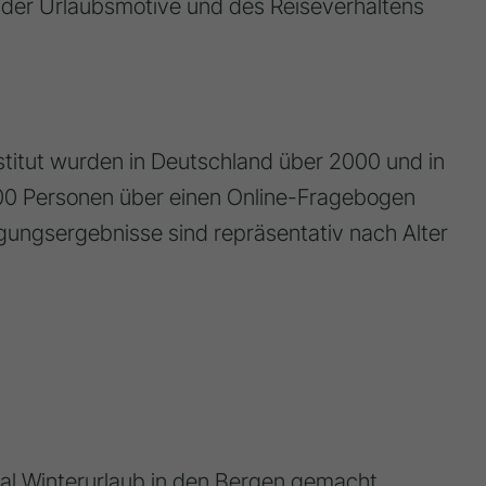
er Urlaubsmotive und des Reiseverhaltens
titut wurden in Deutschland über 2000 und in
400 Personen über einen Online-Fragebogen
agungsergebnisse sind repräsentativ nach Alter
l Winterurlaub in den Bergen gemacht.