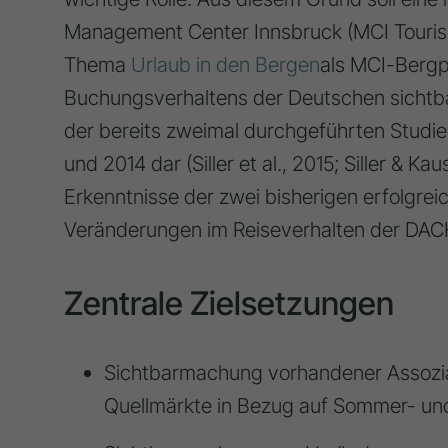
Management Center Innsbruck (MCI Touri
Thema
Urlaub in den Bergen
als MCI-Bergpr
Buchungsverhaltens der Deutschen sichtbar
der bereits zweimal durchgeführten Studi
und 2014 dar (Siller et al., 2015; Siller & K
Erkenntnisse der zwei bisherigen erfolgre
Veränderungen im Reiseverhalten der DAC
Zentrale Zielsetzungen
Sichtbarmachung vorhandener Assozia
Quellmärkte in Bezug auf Sommer- und