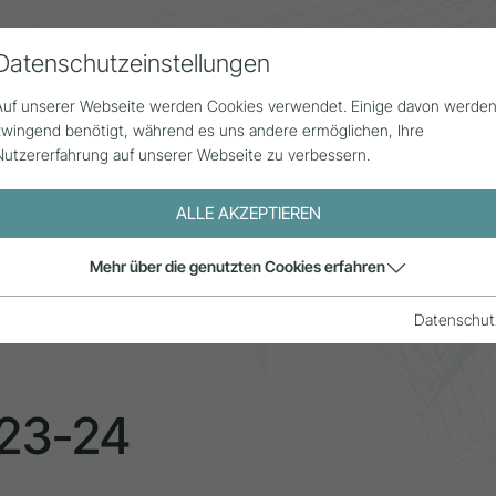
Datenschutzeinstellungen
Alle Beiträge
Statistik
Über uns
G
Auf unserer Webseite werden Cookies verwendet. Einige davon werde
zwingend benötigt, während es uns andere ermöglichen, Ihre
Nutzererfahrung auf unserer Webseite zu verbessern.
ALLE AKZEPTIEREN
ofilstudie 2023-24
Mehr über die genutzten Cookies erfahren
Datenschut
023-24