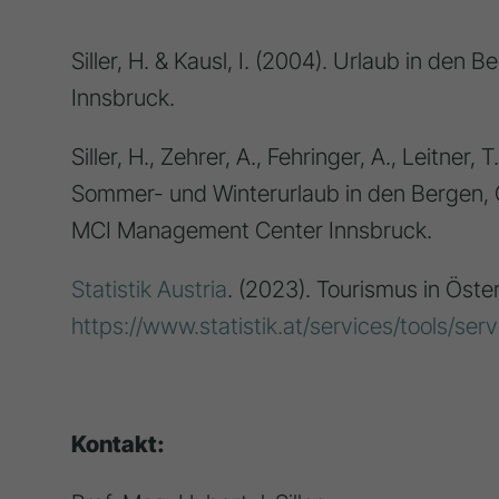
Siller, H. & Kausl, I. (2004). Urlaub in de
Innsbruck.
Siller, H., Zehrer, A., Fehringer, A., Leitner, 
Sommer- und Winterurlaub in den Bergen, 
MCI Management Center Innsbruck.
Statistik Austria
. (2023). Tourismus in Öste
https://www.statistik.at/services/tools/ser
Kontakt: