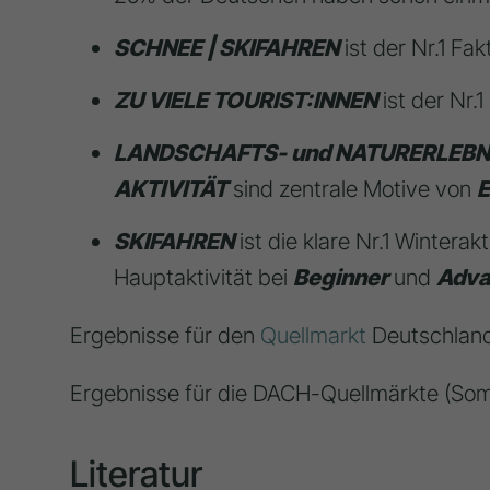
SCHNEE | SKIFAHREN
ist der Nr.1 Fak
ZU VIELE TOURIST:INNEN
ist der Nr.
LANDSCHAFTS- und NATURERLEBN
AKTIVITÄT
sind zentrale Motive von
E
SKIFAHREN
ist die klare Nr.1 Winterakt
Hauptaktivität bei
Beginner
und
Adva
Ergebnisse für den
Quellmarkt
Deutschland 
Ergebnisse für die DACH-Quellmärkte (Som
Literatur