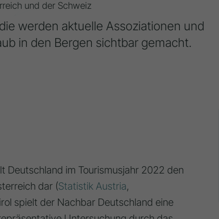
rreich und der Schweiz
udie werden aktuelle Assoziationen und
ub in den Bergen sichtbar gemacht.
llt Deutschland im Tourismusjahr 2022 den
terreich dar (
Statistik Austria
,
rol spielt der Nachbar Deutschland eine
e repräsentative Untersuchung durch das