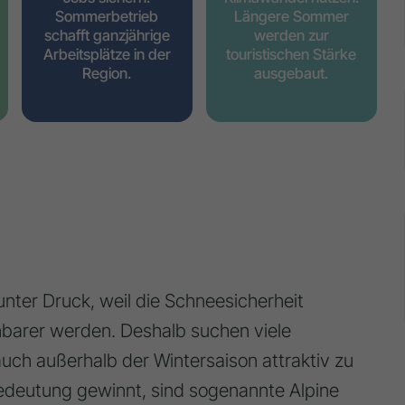
Sommerbetrieb
Längere Sommer
schafft ganzjährige
werden zur
Arbeitsplätze in der
touristischen Stärke
Region.
ausgebaut.
nter Druck, weil die Schneesicherheit
barer werden. Deshalb suchen viele
uch außerhalb der Wintersaison attraktiv zu
edeutung gewinnt, sind sogenannte Alpine