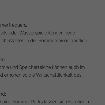
mmerfrequenz:
Trails oder Wasserspiele können neue
herzahlen in der Sommersaison deutlich
en:
omie und Speicherteiche können auch im
 erhöhen so die Wirtschaftlichkeit des
nd:
pine Summer Parks lassen sich Familien mit