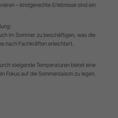
eren – kindgerechte Erlebnisse sind ein
dung:
uch im Sommer zu beschäftigen, was die
e nach Fachkräften erleichtert.
rch steigende Temperaturen bietet eine
ten Fokus auf die Sommersaison zu legen.