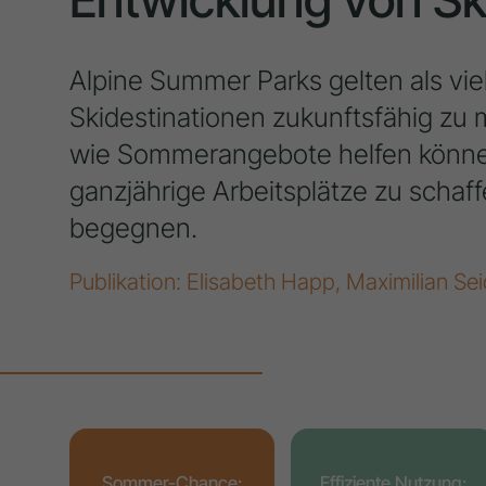
Alpine Summer Parks gelten als vi
Skidestinationen zukunftsfähig zu m
wie Sommerangebote helfen können
ganzjährige Arbeitsplätze zu schaf
begegnen.
Publikation: Elisabeth Happ, Maximilian Sei
Sommer-Chance:
Effiziente Nutzung: