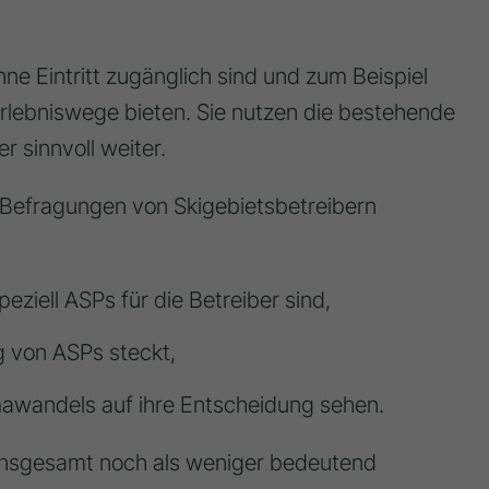
hne Eintritt zugänglich sind und zum Beispiel
Erlebniswege bieten. Sie nutzen die bestehende
 sinnvoll weiter.
d Befragungen von Skigebietsbetreibern
ziell ASPs für die Betreiber sind,
g von ASPs steckt,
imawandels auf ihre Entscheidung sehen.
nsgesamt noch als weniger bedeutend