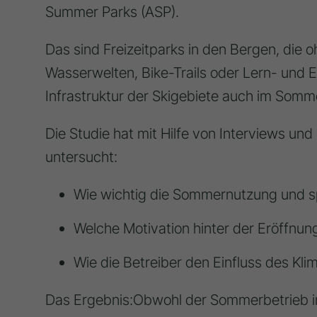
Summer Parks (ASP).
Das sind Freizeitparks in den Bergen, die o
Wasserwelten, Bike-Trails oder Lern- und 
Infrastruktur der Skigebiete auch im Sommer
Die Studie hat mit Hilfe von Interviews un
untersucht:
Wie wichtig die Sommernutzung und spe
Welche Motivation hinter der Eröffnun
Wie die Betreiber den Einfluss des Kl
Das Ergebnis:
Obwohl der Sommerbetrieb i