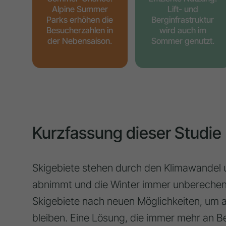
Alpine Summer
Lift- und
Parks erhöhen die
Berginfrastruktur
Besucherzahlen in
wird auch im
der Nebensaison.
Sommer genutzt.
Kurzfassung dieser Studie
Skigebiete stehen durch den Klimawandel u
abnimmt und die Winter immer unberechen
Skigebiete nach neuen Möglichkeiten, um a
bleiben. Eine Lösung, die immer mehr an B