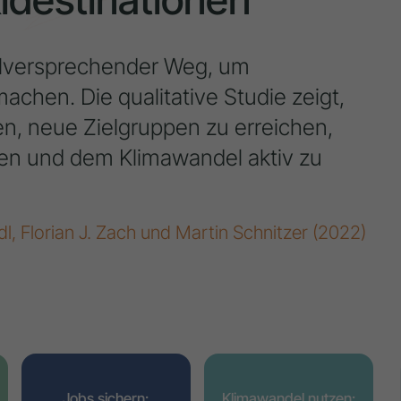
elversprechender Weg, um
achen. Die qualitative Studie zeigt,
, neue Zielgruppen zu erreichen,
fen und dem Klimawandel aktiv zu
dl, Florian J. Zach und Martin Schnitzer (2022)
Jobs sichern:
Klimawandel nutzen: