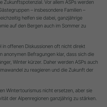
ße Zukunftspotenzial. Vor allem ASPs werden
 Gästegruppen – insbesondere Familien –
chzeitig helfen sie dabei, ganzjährige
nomie auf den Bergen auch im Sommer zu
in offenen Diskussionen oft nicht direkt
n anonymen Befragungen klar, dass sich die
änger, Winter kürzer. Daher werden ASPs auch
mawandel zu reagieren und die Zukunft der
en Wintertourismus nicht ersetzen, aber sie
ivität der Alpenregionen ganzjährig zu stärken.