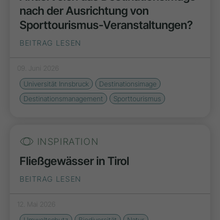
nach der Ausrichtung von
Sporttourismus-Veranstaltungen?
BEITRAG LESEN
09. Juni 2026
Universität Innsbruck
Destinationsimage
Destinationsmanagement
Sporttourismus
INSPIRATION
Fließgewässer in Tirol
BEITRAG LESEN
12. Mai 2026
Umweltschutz
Biodiversität
Natur