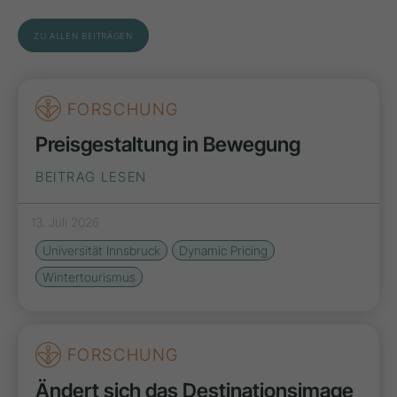
ZU ALLEN BEITRÄGEN
FORSCHUNG
Preisgestaltung in Bewegung
BEITRAG LESEN
13. Juli 2026
Universität Innsbruck
Dynamic Pricing
Wintertourismus
FORSCHUNG
Ändert sich das Destinationsimage