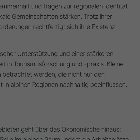
ammenhalt und tragen zur regionalen Identität
kale Gemeinschaften stärken. Trotz ihrer
rderungen rechtfertigt sich ihre Existenz
tischer Unterstützung und einer stärkeren
it in Tourismusforschung und -praxis. Kleine
nen betrachtet werden, die nicht nur den
 in alpinen Regionen nachhaltig beeinflussen.
gebieten geht über das Ökonomische hinaus:
 Rolle im alpinen Raum
, indem sie Arbeitsplätze