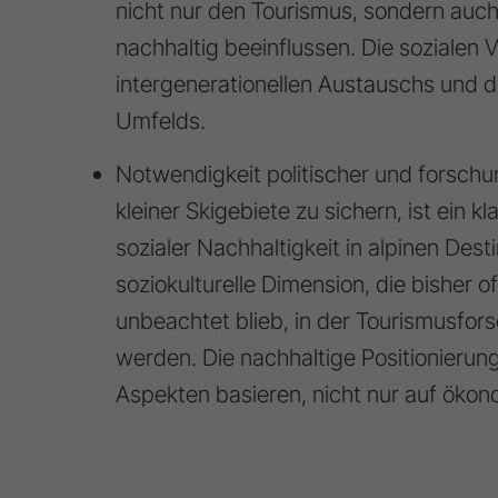
nicht nur den Tourismus, sondern auch
nachhaltig beeinflussen
. Die sozialen
intergenerationellen Austauschs und d
Umfelds
.
Notwendigkeit politischer und forsch
kleiner Skigebiete zu sichern, ist ein kl
sozialer Nachhaltigkeit in alpinen Des
soziokulturelle Dimension, die bisher o
unbeachtet blieb
, in der Tourismusfor
werden
. Die nachhaltige Positionierun
Aspekten basieren, nicht nur auf öko