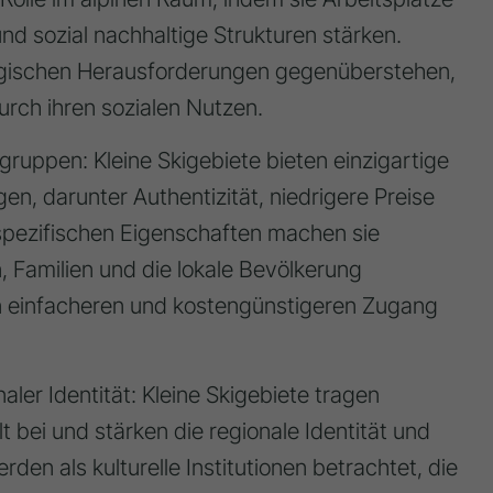
und sozial nachhaltige Strukturen stärken
.
logischen Herausforderungen gegenüberstehen
,
durch ihren
sozialen Nutzen
.
lgruppen:
Kleine Skigebiete bieten einzigartige
agen, darunter
Authentizität, niedrigere Preise
 spezifischen Eigenschaften machen sie
, Familien und die lokale Bevölkerung
en einfacheren und kostengünstigeren Zugang
ler Identität:
Kleine Skigebiete tragen
t
bei und stärken die regionale Identität und
werden als
kulturelle Institutionen
betrachtet, die