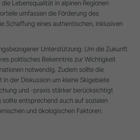
 die Lebensqualität in alpinen Regionen
 Vorteile umfassen die Förderung des
ie Schaffung eines authentischen, inklusiven
ungsbezogener Unterstützung:
Um die Zukunft
ares
politisches Bekenntnis
zur Wichtigkeit
tinationen notwendig
. Zudem sollte die
ft in der Diskussion um kleine Skigebiete
schung und -praxis
stärker berücksichtigt
g sollte entsprechend auch auf sozialen
nomischen und ökologischen Faktoren
.