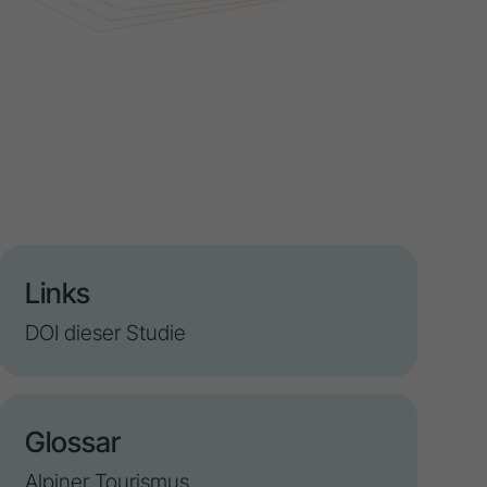
Links
DOI dieser Studie
Glossar
Alpiner Tourismus