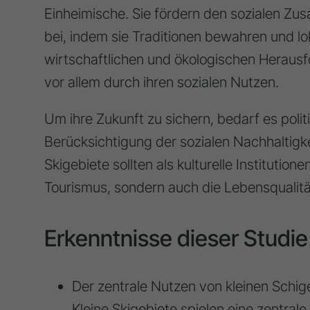
Einheimische. Sie fördern den sozialen Zus
bei, indem sie Traditionen bewahren und lo
wirtschaftlichen und ökologischen Herausfo
vor allem durch ihren sozialen Nutzen.
Um ihre Zukunft zu sichern, bedarf es poli
Berücksichtigung der sozialen Nachhaltigke
Skigebiete sollten als kulturelle Institutio
Tourismus, sondern auch die Lebensqualität
Erkenntnisse dieser Studie
Der zentrale Nutzen von kleinen Schi
Kleine Skigebiete spielen eine
zentrale