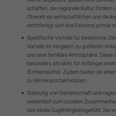
schaffen, die regionale Kultur fördern 
Obwohl sie wirtschaftlichen und öko
rechtfertigt sich ihre Existenz primär 
Spezifische Vorteile für bestimmte Zie
Vorteile im Vergleich zu größeren Anl
und eine familiäre Atmosphäre
. Diese
besonders attraktiv für
Anfänger:innen
(Einheimische)
. Zudem bieten sie ein
zu Wintersportaktivitäten
.
Stärkung von Gemeinschaft und regiona
wesentlich zum
sozialen Zusammenhal
das lokale Zugehörigkeitsgefühl
. Sie 