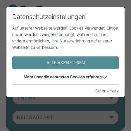
Datenschutzeinstellungen
Auf unserer Webseite werden Cookies verwendet. Einige
davon werden zwingend benötigt, während es uns
Aktuelle Beiträge aus
andere ermöglichen, Ihre Nutzererfahrung auf unserer
Webseite zu verbessern.
der Forschung, Praxis
und aus Projekten.
ALLE AKZEPTIEREN
Mehr über die genutzten Cookies erfahren
Datenschutz