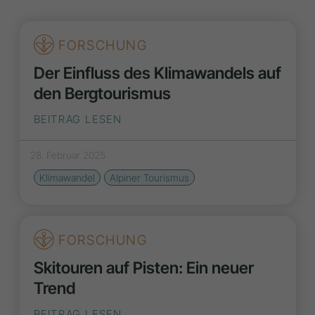
FORSCHUNG
Der Einfluss des Klimawandels auf
den Bergtourismus
BEITRAG LESEN
28. Februar 2025
Klimawandel
Alpiner Tourismus
FORSCHUNG
Skitouren auf Pisten: Ein neuer
Trend
BEITRAG LESEN