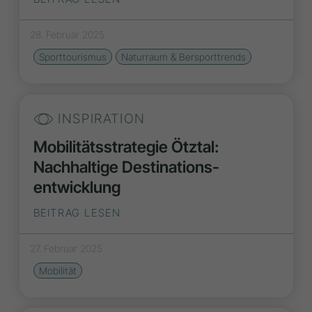
28. Februar 2025
Sporttourismus
Naturraum & Bersporttrends
INSPIRATION
Mobilitätsstrategie Ötztal:
Nachhaltige Destinations­
entwicklung
BEITRAG LESEN
27. Februar 2025
Mobilität