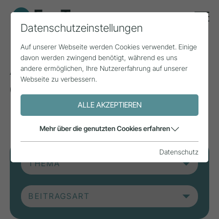
Datenschutzeinstellungen
Auf unserer Webseite werden Cookies verwendet. Einige
davon werden zwingend benötigt, während es uns
Aktuelle Beiträge aus
andere ermöglichen, Ihre Nutzererfahrung auf unserer
Webseite zu verbessern.
der Forschung, Praxis
und aus Projekten.
ALLE AKZEPTIEREN
Mehr über die genutzten Cookies erfahren
Datenschutz