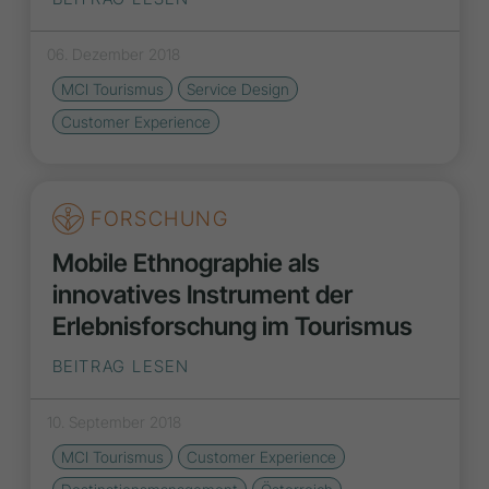
06. Dezember 2018
MCI Tourismus
Service Design
Customer Experience
FORSCHUNG
Mobile Ethnographie als
innovatives Instrument der
Erlebnisforschung im Tourismus
BEITRAG LESEN
10. September 2018
MCI Tourismus
Customer Experience