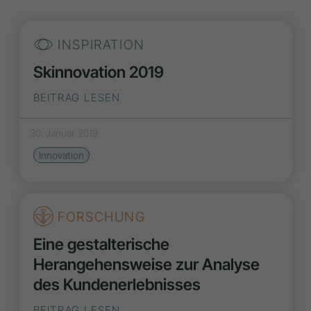
INSPIRATION
Skinnovation 2019
BEITRAG LESEN
30. Januar 2019
Innovation
FORSCHUNG
Eine gestalterische
Herangehensweise zur Analyse
des Kundenerlebnisses
BEITRAG LESEN