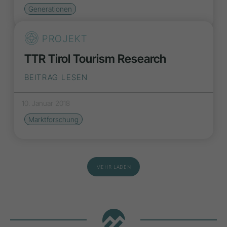
Generationen
PROJEKT
TTR Tirol Tourism Research
BEITRAG LESEN
10. Januar 2018
Marktforschung
MEHR LADEN