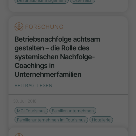
Destinationsmanagement
Österreich
FORSCHUNG
Betriebsnachfolge achtsam
gestalten – die Rolle des
systemischen Nachfolge-
Coachings in
Unternehmerfamilien
BEITRAG LESEN
30. Juli 2018
MCI Tourismus
Familienunternehmen
Familienunternehmen im Tourismus
Hotellerie