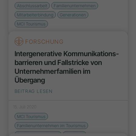
Abschlussarbeit
Familienunternehmen
Mitarbeiterbindung
Generationen
MCI Tourismus
FORSCHUNG
Intergenerative Kommunikations­
barrieren und Fallstricke von
Unternehmerfamilien im
Übergang
BEITRAG LESEN
15. Juli 2020
MCI Tourismus
Familienunternehmen im Tourismus
Familienunternehmen
Hotellerie