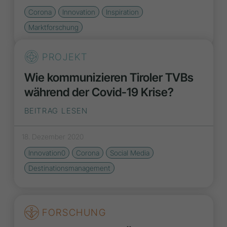
Corona
Innovation
Inspiration
Marktforschung
PROJEKT
Wie kommunizieren Tiroler TVBs
während der Covid-19 Krise?
BEITRAG LESEN
18. Dezember 2020
Innovation0
Corona
Social Media
Destinationsmanagement
FORSCHUNG