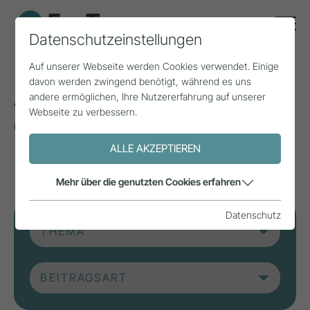
Datenschutzeinstellungen
Auf unserer Webseite werden Cookies verwendet. Einige
davon werden zwingend benötigt, während es uns
Aktuelle Beiträge aus
andere ermöglichen, Ihre Nutzererfahrung auf unserer
Webseite zu verbessern.
der Forschung, Praxis
und aus Projekten.
ALLE AKZEPTIEREN
Mehr über die genutzten Cookies erfahren
Datenschutz