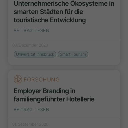
Unternehmerische Ökosysteme in
smarten Städten für die
touristische Entwicklung
BEITRAG LESEN
08. Dezember 2020
Universität Innsbruck
Smart Tourism
FORSCHUNG
Employer Branding in
familiengeführter Hotellerie
BEITRAG LESEN
01. September 2020