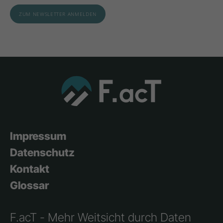
Impressum
Datenschutz
Kontakt
Glossar
F.acT - Mehr Weitsicht durch Daten