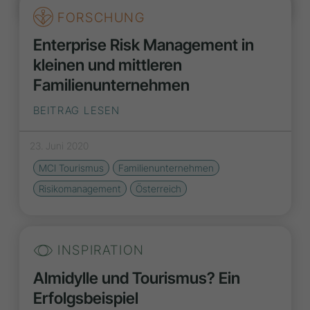
FORSCHUNG
Enterprise Risk Management in
kleinen und mittleren
Familienunternehmen
BEITRAG LESEN
23. Juni 2020
MCI Tourismus
Familienunternehmen
Risikomanagement
Österreich
INSPIRATION
Almidylle und Tourismus? Ein
Erfolgsbeispiel