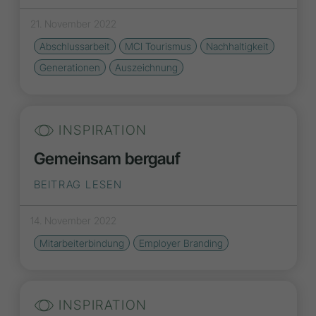
21. November 2022
Abschlussarbeit
MCI Tourismus
Nachhaltigkeit
Generationen
Auszeichnung
INSPIRATION
Gemeinsam bergauf
BEITRAG LESEN
14. November 2022
Mitarbeiterbindung
Employer Branding
INSPIRATION