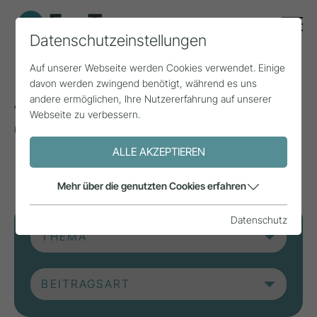
Datenschutzeinstellungen
Auf unserer Webseite werden Cookies verwendet. Einige
davon werden zwingend benötigt, während es uns
Aktuelle Beiträge aus
andere ermöglichen, Ihre Nutzererfahrung auf unserer
Webseite zu verbessern.
der Forschung, Praxis
und aus Projekten.
ALLE AKZEPTIEREN
Mehr über die genutzten Cookies erfahren
Datenschutz