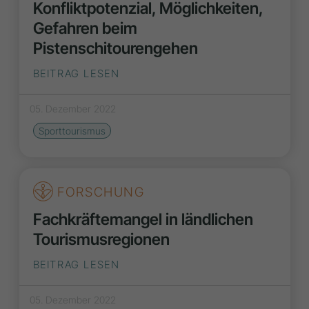
Konfliktpotenzial, Möglichkeiten,
Gefahren beim
Pistenschitourengehen
BEITRAG LESEN
05. Dezember 2022
Sporttourismus
FORSCHUNG
Fachkräftemangel in ländlichen
Tourismusregionen
BEITRAG LESEN
05. Dezember 2022