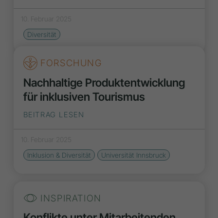
10. Februar 2025
Diversität
FORSCHUNG
Nachhaltige Produktentwicklung
für inklusiven Tourismus
BEITRAG LESEN
10. Februar 2025
Inklusion & Diversität
Universität Innsbruck
INSPIRATION
Konflikte unter Mitarbeitenden