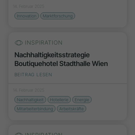
14. Februar 2025
Innovation
Marktforschung
INSPIRATION
Nachhaltigkeitsstrategie
Boutiquehotel Stadthalle Wien
BEITRAG LESEN
14. Februar 2025
Nachhaltigkeit
Hotellerie
Energie
Mitarbeiterbindung
Arbeitskräfte