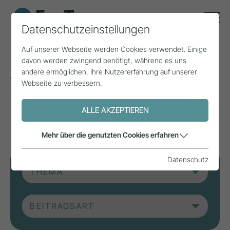
Datenschutzeinstellungen
Auf unserer Webseite werden Cookies verwendet. Einige
davon werden zwingend benötigt, während es uns
Aktuelle Beiträge aus
andere ermöglichen, Ihre Nutzererfahrung auf unserer
Webseite zu verbessern.
der Forschung, Praxis
und aus Projekten.
ALLE AKZEPTIEREN
Mehr über die genutzten Cookies erfahren
Datenschutz