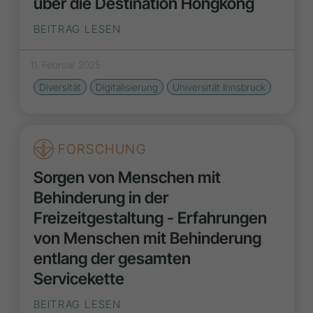
über die Destination Hongkong
BEITRAG LESEN
11. Februar 2025
Diversität
Digitalisierung
Universität Innsbruck
FORSCHUNG
Sorgen von Menschen mit
Behinderung in der
Freizeitgestaltung - Erfahrungen
von Menschen mit Behinderung
entlang der gesamten
Servicekette
BEITRAG LESEN