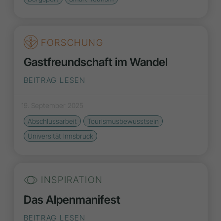
FORSCHUNG
Gastfreundschaft im Wandel
BEITRAG LESEN
19. September 2025
Abschlussarbeit
Tourismusbewusstsein
Universität Innsbruck
INSPIRATION
Das Alpenmanifest
BEITRAG LESEN