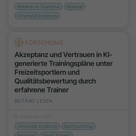
Mobilität im Tourismus
Mobilität
Universität Innsbruck
FORSCHUNG
Akzeptanz und Vertrauen in KI-
generierte Trainingspläne unter
Freizeitsportlern und
Qualitätsbewertung durch
erfahrene Trainer
BEITRAG LESEN
20. September 2025
Universität Innsbruck
Sporttourismus
Bergsport
Smart Tourism