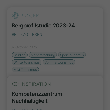
PROJEKT
Bergprofilstudie 2023-24
BEITRAG LESEN
07. Oktober 2025
Studien
Marktforschung
Sporttourismus
Wintertourismus
Sommertourismus
MCI Tourismus
INSPIRATION
Kompetenzzentrum
Nachhaltigkeit
BEITRAG LESEN