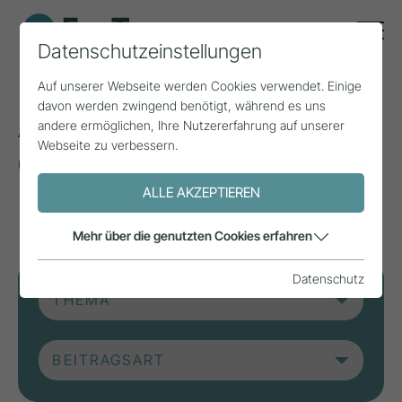
Datenschutzeinstellungen
Auf unserer Webseite werden Cookies verwendet. Einige
davon werden zwingend benötigt, während es uns
Aktuelle Beiträge aus
andere ermöglichen, Ihre Nutzererfahrung auf unserer
Webseite zu verbessern.
der Forschung, Praxis
und aus Projekten.
ALLE AKZEPTIEREN
Mehr über die genutzten Cookies erfahren
Datenschutz