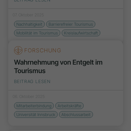
07. Oktober 2025
Nachhaltigkeit
Barrierefreier Tourismus
Mobilität im Tourismus
Kreislaufwirtschaft
FORSCHUNG
Wahrnehmung von Entgelt im
Tourismus
BEITRAG LESEN
06. Oktober 2025
Mitarbeiterbindung
Arbeitskräfte
Universität Innsbruck
Abschlussarbeit