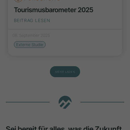
Tourismusbarometer 2025
BEITRAG LESEN
08. September 2025
Externe Studie
MEHR LADEN
Sei bereit für alles, was die Zukunft