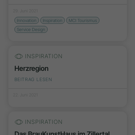
29. Juni 2021
Innovation
Inspiration
MCI Tourismus
Service Design
INSPIRATION
Herzregion
BEITRAG LESEN
22. Juni 2021
INSPIRATION
Das BrauKunstHaus im Zillertal