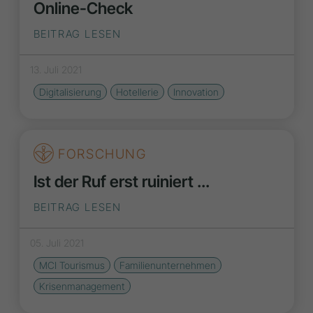
Online-Check
BEITRAG LESEN
13. Juli 2021
Digitalisierung
Hotellerie
Innovation
FORSCHUNG
Ist der Ruf erst ruiniert ...
BEITRAG LESEN
05. Juli 2021
MCI Tourismus
Familienunternehmen
Krisenmanagement