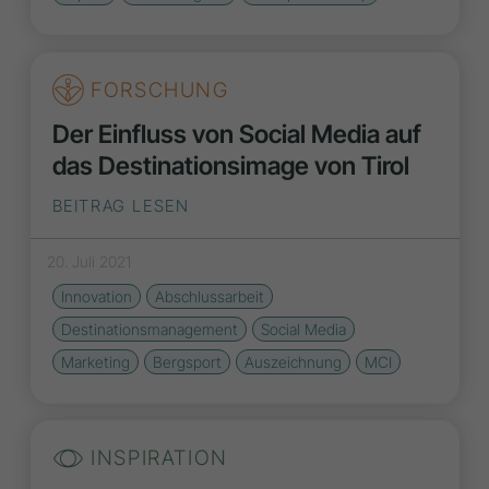
FORSCHUNG
Der Einfluss von Social Media auf
das Destinationsimage von Tirol
BEITRAG LESEN
20. Juli 2021
Innovation
Abschlussarbeit
Destinationsmanagement
Social Media
Marketing
Bergsport
Auszeichnung
MCI
INSPIRATION