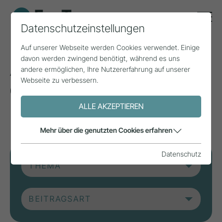
Datenschutzeinstellungen
Auf unserer Webseite werden Cookies verwendet. Einige
davon werden zwingend benötigt, während es uns
Aktuelle Beiträge aus
andere ermöglichen, Ihre Nutzererfahrung auf unserer
Webseite zu verbessern.
der Forschung, Praxis
und aus Projekten.
ALLE AKZEPTIEREN
Mehr über die genutzten Cookies erfahren
Datenschutz