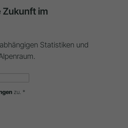
ie Zukunft im
nabhängigen Statistiken und
Alpenraum.
ngen
zu. *