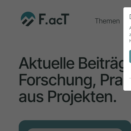
Themen
Aktuelle Beiträg
Forschung, Prax
aus Projekten.