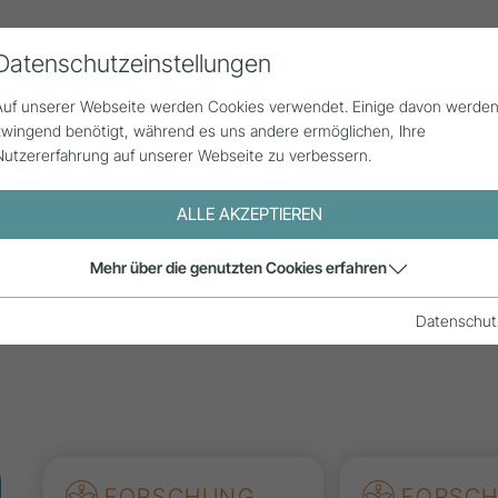
Datenschutzeinstellungen
Alle Beiträge
Statistik
Über uns
Auf unserer Webseite werden Cookies verwendet. Einige davon werde
zwingend benötigt, während es uns andere ermöglichen, Ihre
Nutzererfahrung auf unserer Webseite zu verbessern.
ALLE AKZEPTIEREN
e aus der
Mehr über die genutzten Cookies erfahren
is und
Datenschut
FORSCHUNG
FORSC