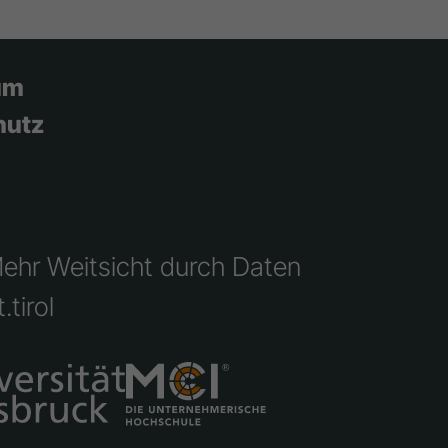
um
hutz
Mehr Weitsicht durch Daten
.tirol